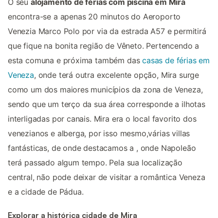
O seu
alojamento de férias com piscina em Mira
encontra-se a apenas 20 minutos do Aeroporto
Venezia Marco Polo por via da estrada A57 e permitirá
que fique na bonita região de Vêneto. Pertencendo a
esta comuna e próxima também das
casas de férias em
Veneza
, onde terá outra excelente opção, Mira surge
como um dos maiores municípios da zona de Veneza,
sendo que um terço da sua área corresponde a ilhotas
interligadas por canais. Mira era o local favorito dos
venezianos e alberga, por isso mesmo,várias villas
fantásticas, de onde destacamos a , onde Napoleão
terá passado algum tempo. Pela sua localização
central, não pode deixar de visitar a romântica Veneza
e a cidade de Pádua.
Explorar a histórica cidade de Mira