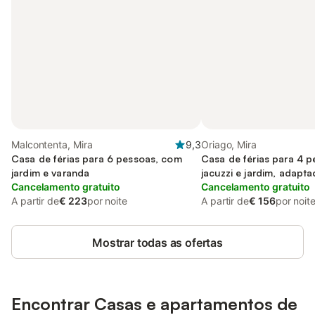
Malcontenta, Mira
9,3
Oriago, Mira
Casa de férias para 6 pessoas, com
Casa de férias para 4 
jardim e varanda
jacuzzi e jardim, adapta
Cancelamento gratuito
Cancelamento gratuito
A partir de
€ 223
por noite
A partir de
€ 156
por noit
Mostrar todas as ofertas
Encontrar Casas e apartamentos de