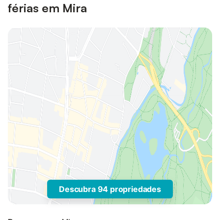
férias em Mira
Descubra 94 propriedades