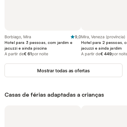
Borbiago, Mira
9,0
Mira, Veneza (província)
Hotel para 3 pessoas, com jardim e
Hotel para 2 pessoas, c
jacuzzi e ainda piscina
jacuzzi e ainda jardim
A partir de
€ 61
por noite
A partir de
€ 449
por noit
Mostrar todas as ofertas
Casas de férias adaptadas a crianças