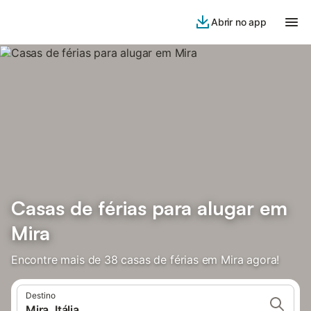
Abrir no app
Casas de férias para alugar em
Mira
Encontre mais de 38 casas de férias em Mira agora!
Destino
Mira, Itália