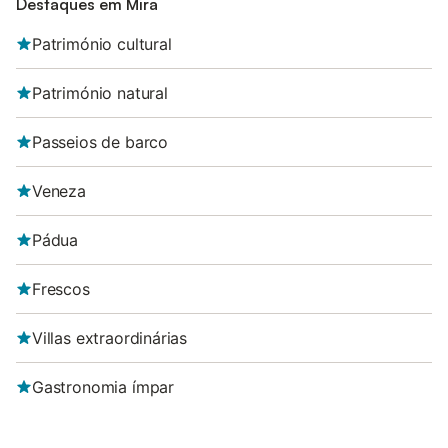
Destaques em Mira
Património cultural
Património natural
Passeios de barco
Veneza
Pádua
Frescos
Villas extraordinárias
Gastronomia ímpar