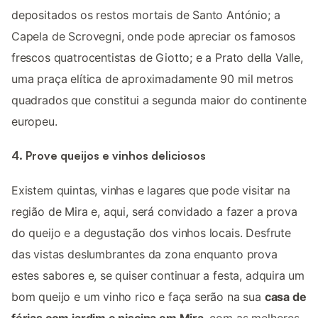
depositados os restos mortais de Santo António; a
Capela de Scrovegni, onde pode apreciar os famosos
frescos quatrocentistas de Giotto; e a Prato della Valle,
uma praça elítica de aproximadamente 90 mil metros
quadrados que constitui a segunda maior do continente
europeu.
4. Prove queijos e vinhos deliciosos
Existem quintas, vinhas e lagares que pode visitar na
região de Mira e, aqui, será convidado a fazer a prova
do queijo e a degustação dos vinhos locais. Desfrute
das vistas deslumbrantes da zona enquanto prova
estes sabores e, se quiser continuar a festa, adquira um
bom queijo e um vinho rico e faça serão na sua
casa de
férias com jardim e piscina em Mira
, com as melhores