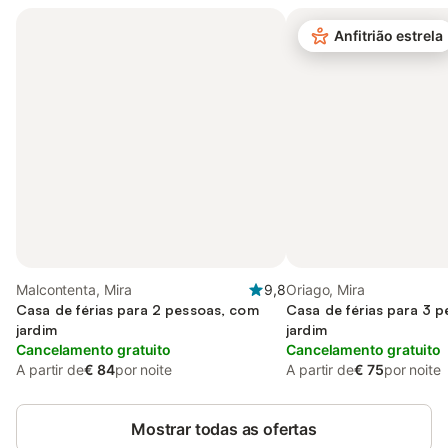
Anfitrião estrela
Malcontenta, Mira
9,8
Oriago, Mira
Casa de férias para 2 pessoas, com
Casa de férias para 3 
jardim
jardim
Cancelamento gratuito
Cancelamento gratuito
A partir de
€ 84
por noite
A partir de
€ 75
por noite
Mostrar todas as ofertas