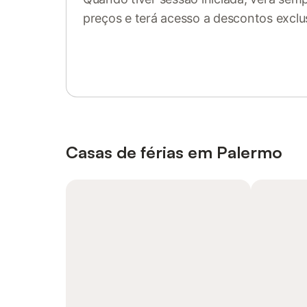
preços e terá acesso a descontos exclu
Inicie sessão ou registe-se
Casas de férias em Palermo