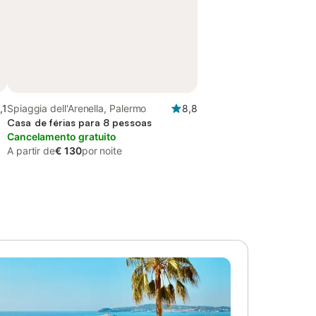
,1
Spiaggia dell'Arenella, Palermo
8,8
Casa de férias para 8 pessoas
Cancelamento gratuito
A partir de
€ 130
por noite