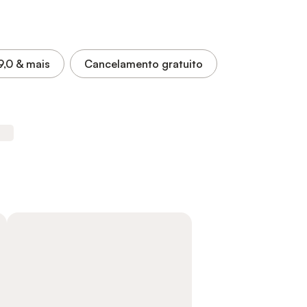
9,0
& mais
Cancelamento gratuito