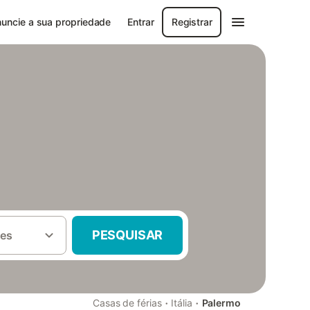
uncie a sua propriedade
Entrar
Registrar
PESQUISAR
es
·
·
Casas de férias
Itália
Palermo