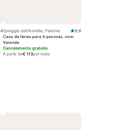
,4
Spiaggia dell'Arenella, Palermo
9,6
Casa de férias para 6 pessoas, com
Varanda
Cancelamento gratuito
A partir de
€ 113
por noite