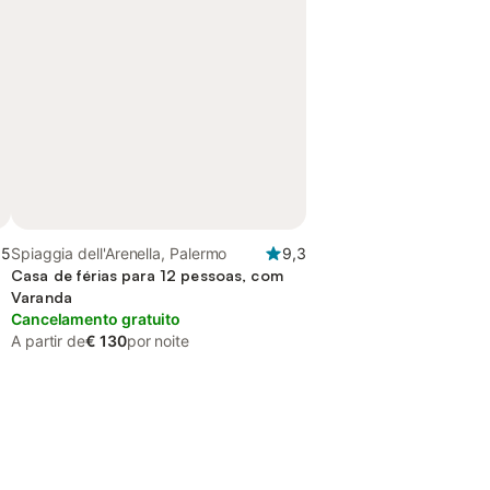
,5
Spiaggia dell'Arenella, Palermo
9,3
Casa de férias para 12 pessoas, com
Varanda
Cancelamento gratuito
A partir de
€ 130
por noite