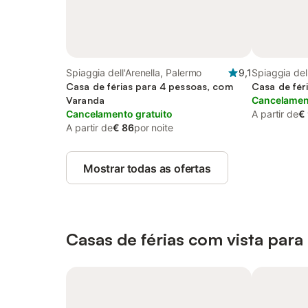
Spiaggia dell'Arenella, Palermo
9,1
Spiaggia del
Casa de férias para 4 pessoas, com
Casa de fér
Varanda
Cancelament
Cancelamento gratuito
A partir de
€
A partir de
€ 86
por noite
Mostrar todas as ofertas
Casas de férias com vista para