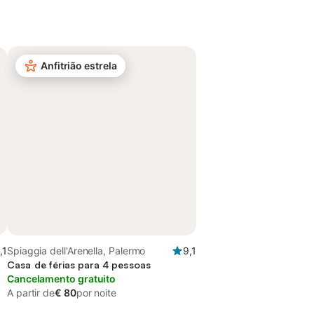
Anfitrião estrela
,1
Spiaggia dell'Arenella, Palermo
9,1
Casa de férias para 4 pessoas
Cancelamento gratuito
A partir de
€ 80
por noite