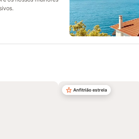
sivos.
Anfitrião estrela