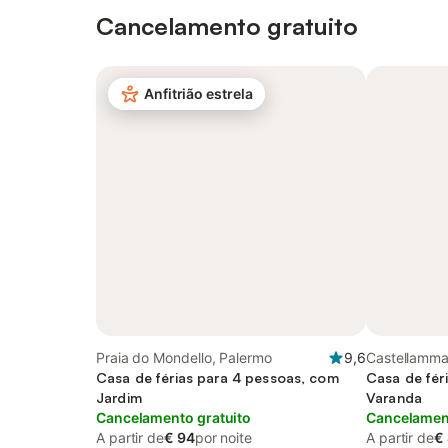
Cancelamento gratuito
Anfitrião estrela
Praia do Mondello, Palermo
9,6
Castellamma
Casa de férias para 4 pessoas, com
Casa de fér
Jardim
Varanda
Cancelamento gratuito
Cancelament
A partir de
€ 94
por noite
A partir de
€