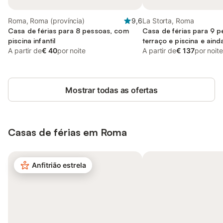
Roma, Roma (província)
9,6
La Storta, Roma
Casa de férias para 8 pessoas, com
Casa de férias para 9 
piscina infantil
terraço e piscina e aind
A partir de
€ 40
por noite
A partir de
€ 137
por noite
Mostrar todas as ofertas
Casas de férias em Roma
Anfitrião estrela