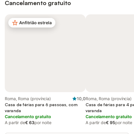
Cancelamento gratuito
Anfitrião estrela
Roma, Roma (província)
10,0
Roma, Roma (província)
Casa de férias para 6 pessoas, com
Casa de férias para 4 
varanda
varanda
Cancelamento gratuito
Cancelamento gratuito
A partir de
€ 63
por noite
A partir de
€ 95
por noite