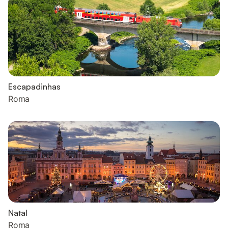
Escapadinhas
Roma
Natal
Roma