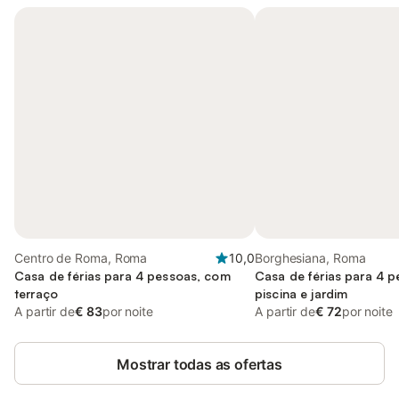
Centro de Roma, Roma
10,0
Borghesiana, Roma
Casa de férias para 4 pessoas, com
Casa de férias para 4 
terraço
piscina e jardim
A partir de
€ 83
por noite
A partir de
€ 72
por noite
Mostrar todas as ofertas