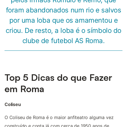
foram abandonados num rio e salvos
por uma loba que os amamentou e
criou. De resto, a loba é o símbolo do
clube de futebol AS Roma.
Top 5 Dicas do que Fazer
em Roma
Coliseu
O Coliseu de Roma é o maior anfiteatro alguma vez
construído e conta já com cerca de 1950 anos de