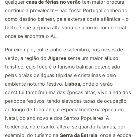
qualquer
casa de férias no verão
tem maior procura
continue a prevalecer – não fosse Portugal conhecido
como destino balnear, pela extensa costa atlântica – o
facto é que a época alta varia de acordo com o local
onde se encontra o AL.
Por exemplo, entre junho e setembro, nos meses de
verão, a região do
Algarve
sente um maior afluxo
turístico, cujo foco é o turismo balnear potenciado
pelas praias de águas tépidas e cristalinas e pelo
ambiente noturno festivo.
Lisboa
, onde o verão
constitui também uma das épocas altas, vive ainda dos
períodos festivos, tendo elevadas taxas de ocupação
ao longo de todo ano, e especialmente na época do
Natal, do ano novo e dos Santos Populares. A
tendência, no entanto, altera-se quando falamos, por
exemplo, do turismo na
Serra da Estrela
, onde a época