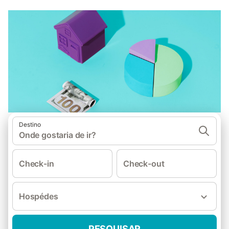
Destino
Onde gostaria de ir?
Check-in
Check-out
Hospédes
PESQUISAR