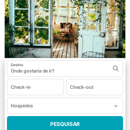
Destino
Onde gostaria de ir?
Check-in
Check-out
Hospédes
PESQUISAR