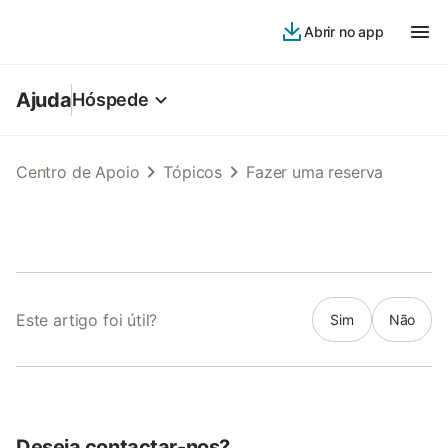
Abrir no app
Ajuda
Hóspede
Centro de Apoio
Tópicos
Fazer uma reserva
Este artigo foi útil?
Sim
Não
Deseja contactar-nos?