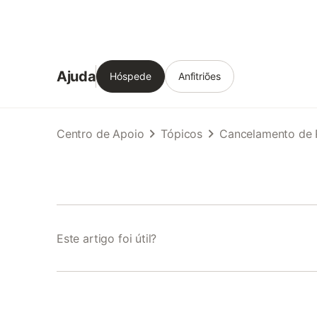
Ajuda
Hóspede
Anfitriões
Centro de Apoio
Tópicos
Cancelamento de 
Este artigo foi útil?