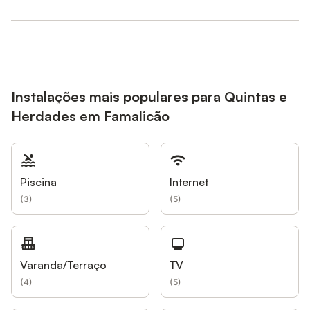
Instalações mais populares para Quintas e
Herdades em Famalicão
Piscina
Internet
(
3
)
(
5
)
Varanda/Terraço
TV
(
4
)
(
5
)