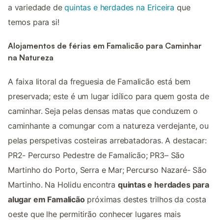
a variedade de
quintas e herdades na Ericeira
que
temos para si!
Alojamentos de férias em Famalicão para Caminhar
na Natureza
A faixa litoral da freguesia de Famalicão está bem
preservada; este é um lugar idílico para quem gosta de
caminhar. Seja pelas densas matas que conduzem o
caminhante a comungar com a natureza verdejante, ou
pelas perspetivas costeiras arrebatadoras. A destacar:
PR2- Percurso Pedestre de Famalicão; PR3– São
Martinho do Porto, Serra e Mar; Percurso Nazaré- São
Martinho. Na Holidu encontra
quintas e herdades para
alugar em Famalicão
próximas destes trilhos da costa
oeste que lhe permitirão conhecer lugares mais