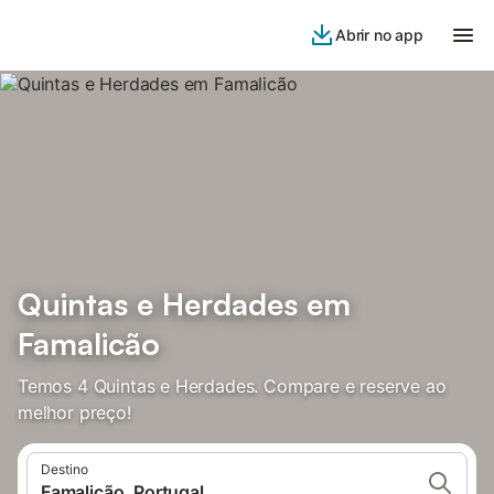
Abrir no app
Quintas e Herdades em
Famalicão
Temos 4 Quintas e Herdades. Compare e reserve ao
melhor preço!
Destino
Famalicão, Portugal