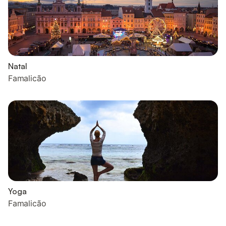
Natal
Famalicão
Yoga
Famalicão