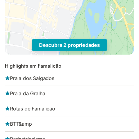
Descubra 2 propriedades
Highlights em Famalicão
Praia dos Salgados
Praia da Gralha
Rotas de Famalicão
BTT&amp