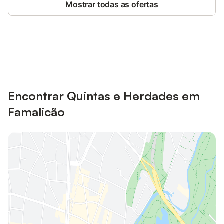
Mostrar todas as ofertas
Poupe até 10% em muitos
Iniciar sessão
alojamentos com uma conta.
Encontrar Quintas e Herdades em
Famalicão