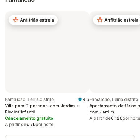
Anfitrião estrela
Anfitrião estrela
Famalicão, Leiria distrito
9,6
Famalicão, Leiria distrito
Villa para 2 pessoas, com Jardim e
Apartamento de férias 
Piscina infantil
com Jardim
Cancelamento gratuito
A partir de
€ 120
por noit
A partir de
€ 76
por noite