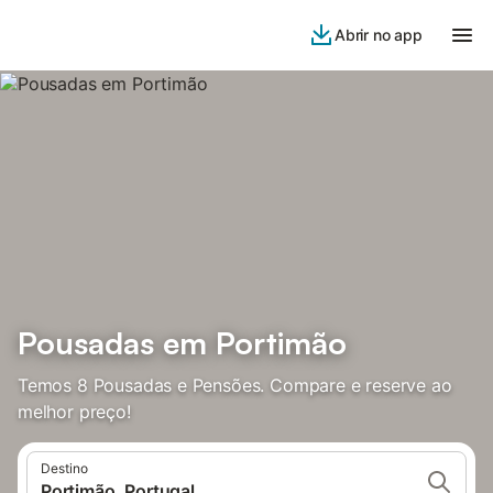
Abrir no app
Pousadas em Portimão
Temos 8 Pousadas e Pensões. Compare e reserve ao
melhor preço!
Destino
Portimão, Portugal