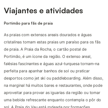
Viajantes e atividades
Portimão para fãs de praia
As praias com extensos areais dourados e águas
cristalinas tornam estas praias um paraíso para os fãs
de praia. A Praia da Rocha, o cartão postal de
Portimão, é um ícone da região. O extenso areal,
falésias fascinantes e águas azul-turquesa tornam-na
perfeita para apanhar banhos de sol ou praticar
desportos como jet ski ou paddleboarding. Além disso,
na marginal há muitos bares e restaurantes, onde pode
aproveitar para provar as iguarias da região ou tomar
uma bebida refrescante enquanto contempla o pôr do
sol. A Praia do Vau está rodeada por formações