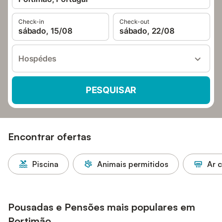
Check-in
Check-out
sábado, 15/08
sábado, 22/08
Hospédes
PESQUISAR
Encontrar ofertas
Piscina
Animais permitidos
Ar 
Pousadas e Pensões mais populares em
Portimão