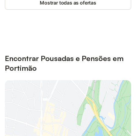
Mostrar todas as ofertas
Poupe até 10% em muitos
Iniciar sessão
alojamentos com uma conta.
Encontrar Pousadas e Pensões em
Portimão