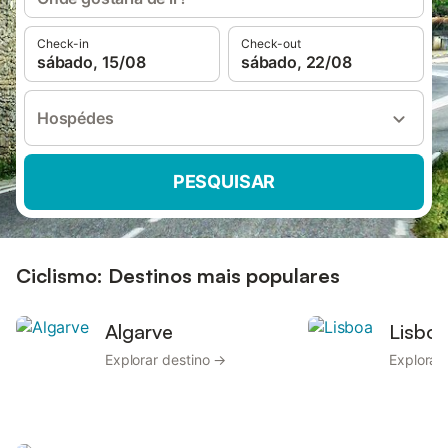
Check-in
Check-out
sábado, 15/08
sábado, 22/08
Hospédes
PESQUISAR
Ciclismo: Destinos mais populares
Algarve
Lisbo
Explorar destino →
Explorar