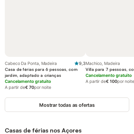
Cabeco Da Ponta, Madeira
9,3
Machico, Madeira
Casa de férias para 6 pessoas, com
Villa para 7 pessoas, c
jardim, adaptado a crianças
Cancelamento gratuito
Cancelamento gratuito
A partir de
€ 100
por noit
A partir de
€ 70
por noite
Mostrar todas as ofertas
Casas de férias nos
Açores