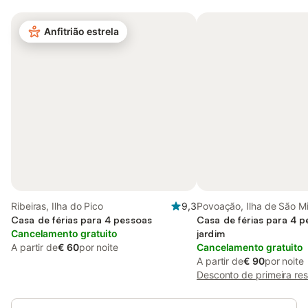
Anfitrião estrela
Ribeiras, Ilha do Pico
9,3
Povoação, Ilha de São M
Casa de férias para 4 pessoas
Casa de férias para 4 
Cancelamento gratuito
jardim
A partir de
€ 60
por noite
Cancelamento gratuito
A partir de
€ 90
por noite
Desconto de primeira re