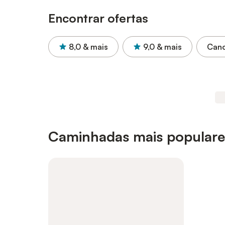
Encontrar ofertas
8,0
& mais
9,0
& mais
Canc
Caminhadas mais populares