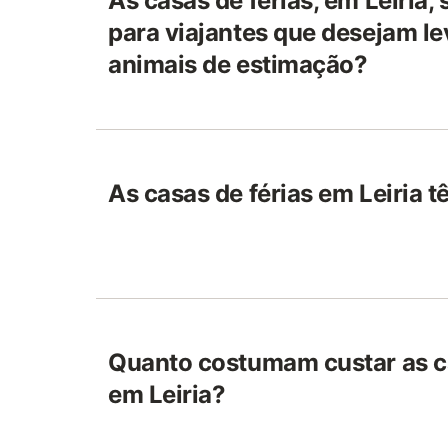
As casas de férias, em Leiria,
para viajantes que desejam le
animais de estimação?
As casas de férias em Leiria t
Quanto costumam custar as ca
em Leiria?