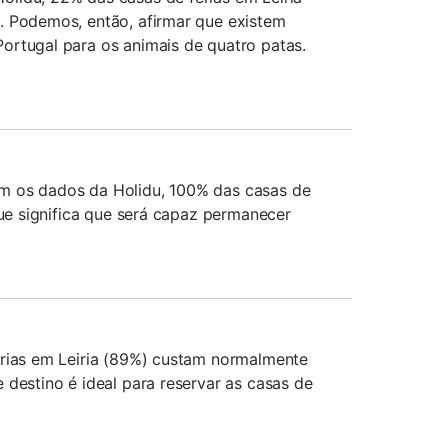
. Podemos, então, afirmar que existem
ortugal para os animais de quatro patas.
m os dados da Holidu, 100% das casas de
que significa que será capaz permanecer
érias em Leiria (89%) custam normalmente
 destino é ideal para reservar as casas de