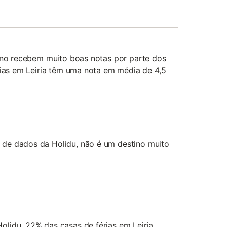
tino recebem muito boas notas por parte dos
rias em Leiria têm uma nota em média de 4,5
de dados da Holidu, não é um destino muito
lidu, 22% das casas de férias em Leiria