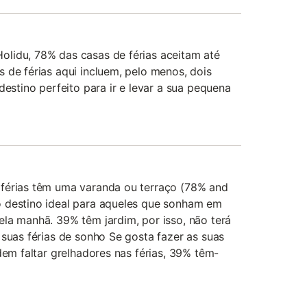
lidu, 78% das casas de férias aceitam até
 de férias aqui incluem, pelo menos, dois
destino perfeito para ir e levar a sua pequena
férias têm uma varanda ou terraço (78% and
 destino ideal para aqueles que sonham em
la manhã. 39% têm jardim, por isso, não terá
 suas férias de sonho Se gosta fazer as suas
dem faltar grelhadores nas férias, 39% têm-