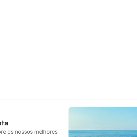
nta
pre os nossos melhores