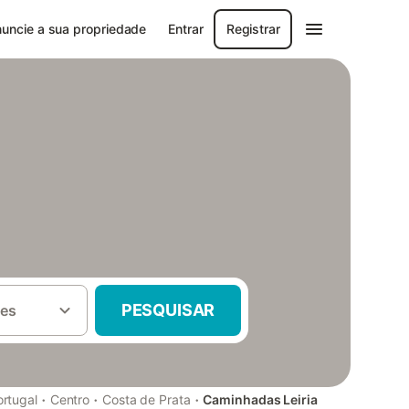
uncie a sua propriedade
Entrar
Registrar
PESQUISAR
es
·
·
·
ortugal
Centro
Costa de Prata
Caminhadas Leiria