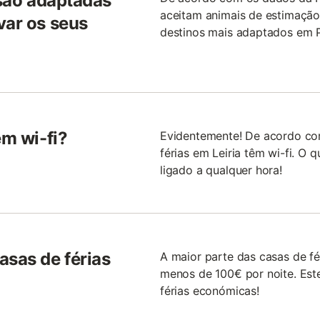
 são adaptadas
aceitam animais de estimação
var os seus
destinos mais adaptados em P
êm wi-fi?
Evidentemente! De acordo co
férias em Leiria têm wi-fi. O 
ligado a qualquer hora!
sas de férias
A maior parte das casas de f
menos de 100€ por noite. Este
férias económicas!