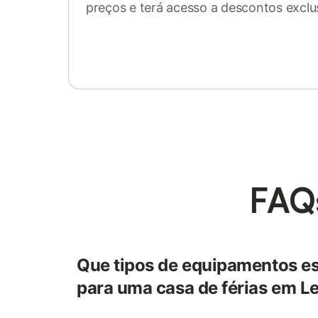
preços e terá acesso a descontos exclu
Inicie sessão ou registe-se
FAQ
Que tipos de equipamentos es
para uma casa de férias em Le