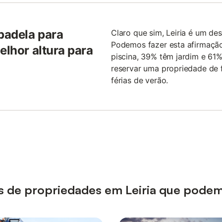
padela para
Claro que sim, Leiria é um des
Podemos fazer esta afirmaçã
elhor altura para
piscina, 39% têm jardim e 61
reservar uma propriedade de f
férias de verão.
pos de propriedades em Leiria que podem