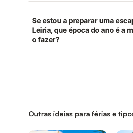
Se estou a preparar uma esca
Leiria, que época do ano é a m
o fazer?
Outras ideias para férias e ti