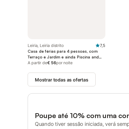
Leiria, Leiria distrito
7,5
Casa de férias para 4 pessoas, com
Terraço e Jardim e ainda Piscina and
Vista
A partir de
€ 56
por noite
Mostrar todas as ofertas
Poupe até 10% com uma co
Quando tiver sessão iniciada, verá sem