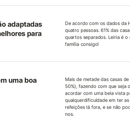
são adaptadas
De acordo com os dados da Ho
quatro pessoas. 61% das casas
elhores para
quartos separados. Leiria é o 
família consigo!
têm uma boa
Mais de metade das casas de 
50%), fazendo com que seja o
acordar com uma bela vista pe
qualquerdificuldade em ter as
refeições lá fora, e se não po
nos.