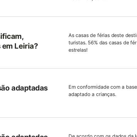
ificam,
As casas de férias deste des
turistas. 56% das casas de fé
 em Leiria?
estrelas!
 são adaptadas
Em conformidade com a base 
adaptado a crianças.
De acordo com os dados da Ho