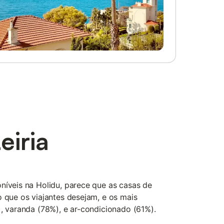
iria
níveis na Holidu, parece que as casas de
o que os viajantes desejam, e os mais
), varanda (78%), e ar-condicionado (61%).