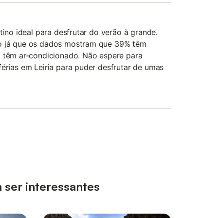
tino ideal para desfrutar do verão à grande.
o já que os dados mostram que 39% têm
% têm ar-condicionado. Não espere para
érias em Leiria para puder desfrutar de umas
 ser interessantes