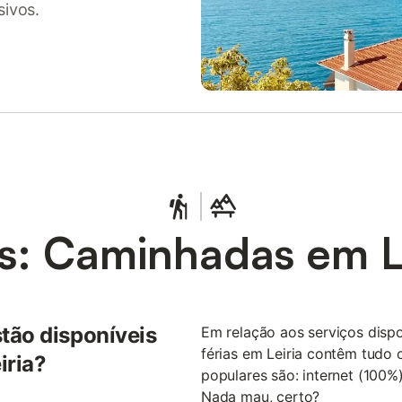
sivos.
s: Caminhadas em Le
tão disponíveis
Em relação aos serviços dispo
férias em Leiria contêm tudo 
iria?
populares são: internet (100%
Nada mau, certo?