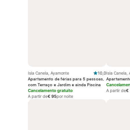
Isla Canela, Ayamonte
10,0
Isla Canela,
Apartamento de férias para 5 pessoas,
Apartamento
com Terraço e Jardim e ainda Piscina
Cancelament
Cancelamento gratuito
A partir de
€
A partir de
€ 95
por noite