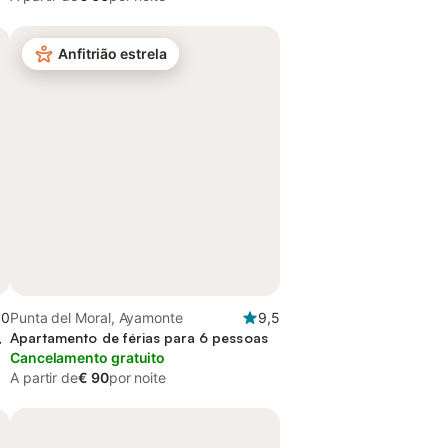
Anfitrião estrela
,0
Punta del Moral, Ayamonte
9,5
,
Apartamento de férias para 6 pessoas
Cancelamento gratuito
A partir de
€ 90
por noite