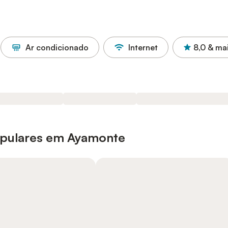
Ar condicionado
Internet
8,0
& ma
opulares em Ayamonte