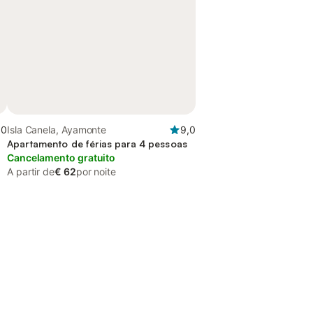
,0
Isla Canela, Ayamonte
9,0
Apartamento de férias para 4 pessoas
Cancelamento gratuito
A partir de
€ 62
por noite