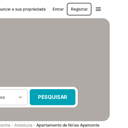
uncie a sua propriedade
Entrar
Registrar
PESQUISAR
es
·
·
panha
Andaluzia
Apartamento de férias Ayamonte