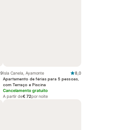
,9
Isla Canela, Ayamonte
8,0
Apartamento de férias para 5 pessoas,
com Terraço e Piscina
Cancelamento gratuito
A partir de
€ 72
por noite