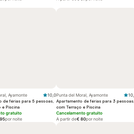
oral, Ayamonte
10,0
Punta del Moral, Ayamonte
10
 de férias para 5 pessoas,
Apartamento de férias para 3 pessoas
 e Piscina
com Terraço e Piscina
o gratuito
Cancelamento gratuito
 95
por noite
A partir de
€ 80
por noite