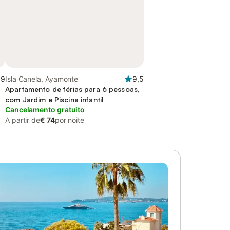
,9
Isla Canela, Ayamonte
9,5
Apartamento de férias para 6 pessoas,
com Jardim e Piscina infantil
Cancelamento gratuito
A partir de
€ 74
por noite