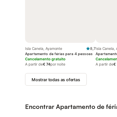
Isla Canela, Ayamonte
8,7
Isla Canela,
Apartamento de férias para 4 pessoas
Apartamento
Cancelamento gratuito
Cancelament
A partir de
€ 74
por noite
A partir de
€
Mostrar todas as ofertas
Encontrar Apartamento de fér