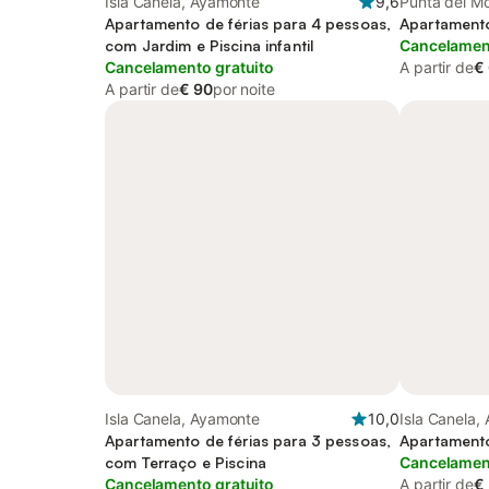
Isla Canela, Ayamonte
9,6
Punta del M
Apartamento de férias para 4 pessoas,
Apartamento
com Jardim e Piscina infantil
Cancelament
Cancelamento gratuito
A partir de
€
A partir de
€ 90
por noite
Isla Canela, Ayamonte
10,0
Isla Canela,
Apartamento de férias para 3 pessoas,
Apartamento
com Terraço e Piscina
Cancelament
Cancelamento gratuito
A partir de
€