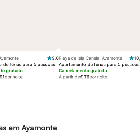
 Ayamonte
9,0
Playa de Isla Canela, Ayamonte
10
 de férias para 6 pessoas
Apartamento de férias para 5 pessoas
o gratuito
Cancelamento gratuito
 91
por noite
A partir de
€ 76
por noite
ias em Ayamonte