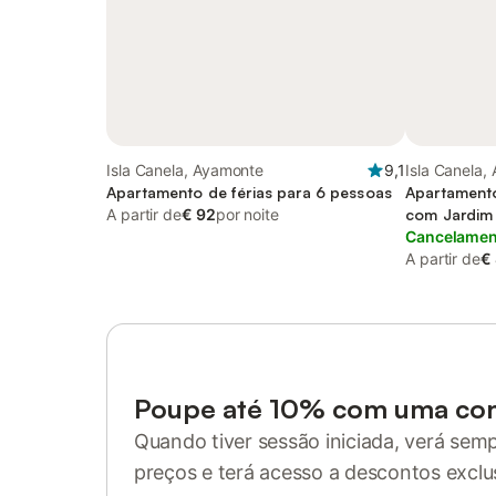
Isla Canela, Ayamonte
9,1
Isla Canela,
Apartamento de férias para 6 pessoas
Apartamento
A partir de
€ 92
por noite
com Jardim e
Cancelament
A partir de
€
Poupe até 10% com uma co
Quando tiver sessão iniciada, verá sem
preços e terá acesso a descontos exclu