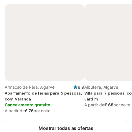
Armação de Pêra, Algarve
8,9
Albufeira, Algarve
Apartamento de férias para 6 pessoas,
Villa para 7 pessoas, c
com Varanda
Jardim
Cancelamento gratuito
A partir de
€ 68
por noite
A partir de
€ 76
por noite
Mostrar todas as ofertas