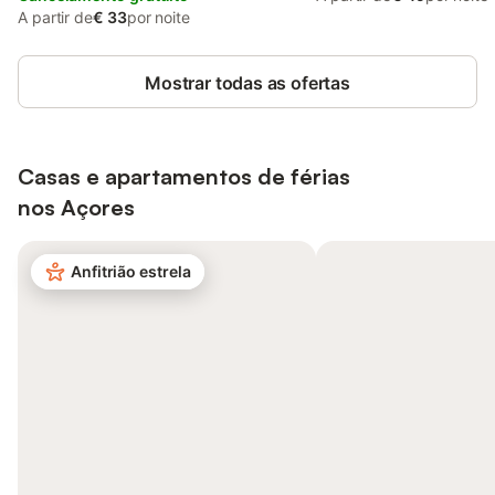
A partir de
€ 33
por noite
Mostrar todas as ofertas
Casas e apartamentos de férias
nos
Açores
Anfitrião estrela