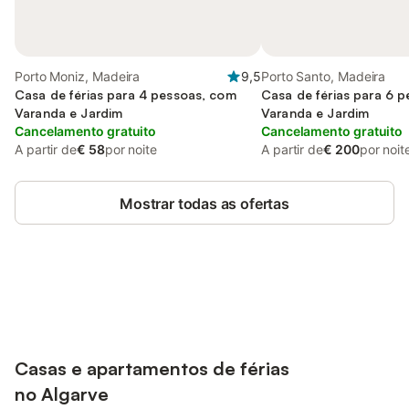
Porto Moniz, Madeira
9,5
Porto Santo, Madeira
Casa de férias para 4 pessoas, com
Casa de férias para 6 
Varanda e Jardim
Varanda e Jardim
Cancelamento gratuito
Cancelamento gratuito
A partir de
€ 58
por noite
A partir de
€ 200
por noit
Mostrar todas as ofertas
Poupe até 10% em muitos
Iniciar sessão
alojamentos com uma conta.
Casas e apartamentos de férias
no
Algarve