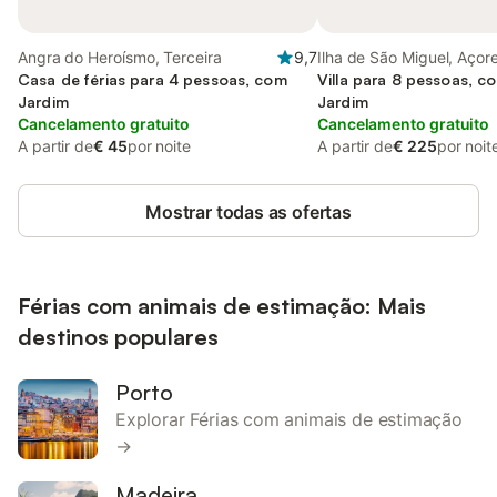
Angra do Heroísmo, Terceira
9,7
Ilha de São Miguel, Açor
Casa de férias para 4 pessoas, com
Villa para 8 pessoas, c
Jardim
Jardim
Cancelamento gratuito
Cancelamento gratuito
A partir de
€ 45
por noite
A partir de
€ 225
por noit
Mostrar todas as ofertas
Férias com animais de estimação: Mais
destinos populares
Porto
Explorar Férias com animais de estimação
→
Madeira