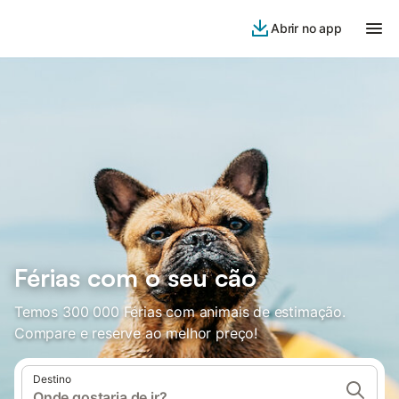
Abrir no app
Férias com o seu cão
Temos 300 000 Férias com animais de estimação.
Compare e reserve ao melhor preço!
Destino
Onde gostaria de ir?