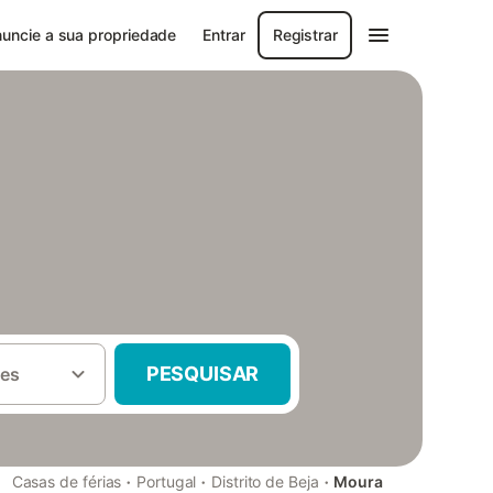
uncie a sua propriedade
Entrar
Registrar
PESQUISAR
es
·
·
·
Casas de férias
Portugal
Distrito de Beja
Moura