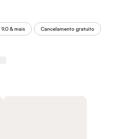
9,0
& mais
Cancelamento gratuito