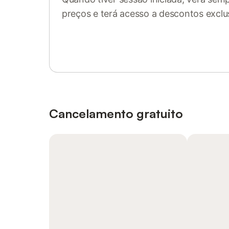
preços e terá acesso a descontos exclu
Inicie sessão ou registe-se
Cancelamento gratuito