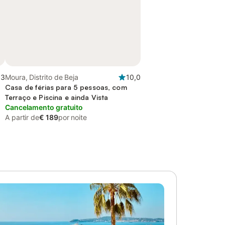
,3
Moura, Distrito de Beja
10,0
Casa de férias para 5 pessoas, com
Terraço e Piscina e ainda Vista
Cancelamento gratuito
A partir de
€ 189
por noite