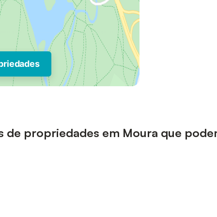
priedades
ipos de propriedades em Moura que pode