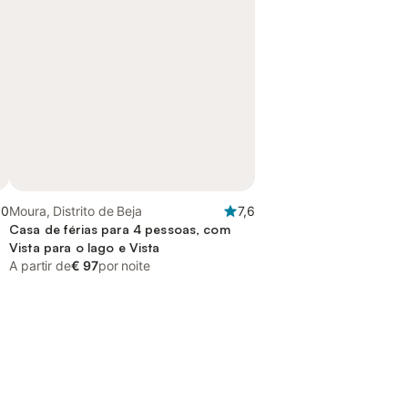
,0
Moura, Distrito de Beja
7,6
Casa de férias para 4 pessoas, com
Vista para o lago e Vista
A partir de
€ 97
por noite