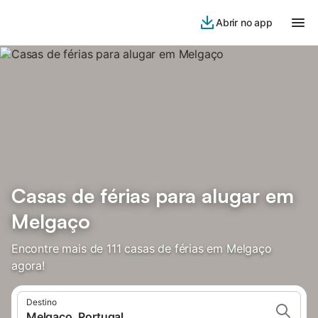
Abrir no app
Casas de férias para alugar em
Melgaço
Encontre mais de 111 casas de férias em Melgaço
agora!
Destino
Melgaço, Portugal