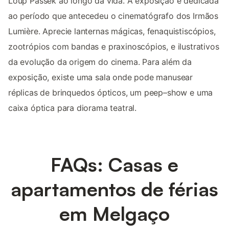
Loup Passek ao longo da vida. A exposição é dedicada
ao período que antecedeu o cinematógrafo dos Irmãos
Lumière. Aprecie lanternas mágicas, fenaquistiscópios,
zootrópios com bandas e praxinoscópios, e ilustrativos
da evolução da origem do cinema. Para além da
exposição, existe uma sala onde pode manusear
réplicas de brinquedos ópticos, um peep–show e uma
caixa óptica para diorama teatral.
FAQs: Casas e
apartamentos de férias
em Melgaço