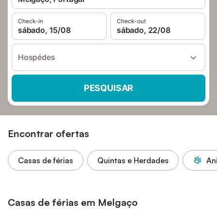
Check-in
Check-out
sábado, 15/08
sábado, 22/08
Hospédes
PESQUISAR
Encontrar ofertas
Casas de férias
Quintas e Herdades
An
Casas de férias em Melgaço