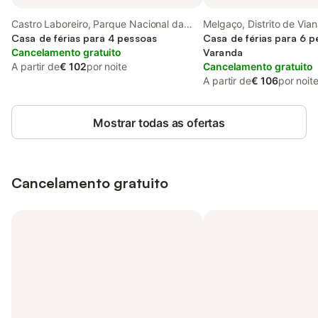
Castro Laboreiro, Parque Nacional da
Melgaço, Distrito de Via
Peneda-Gerês
Casa de férias para 4 pessoas
Casa de férias para 6 
Cancelamento gratuito
Varanda
A partir de
€ 102
por noite
Cancelamento gratuito
A partir de
€ 106
por noit
Mostrar todas as ofertas
Cancelamento gratuito