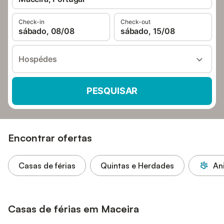
Check-in
Check-out
sábado, 08/08
sábado, 15/08
Hospédes
PESQUISAR
Encontrar ofertas
Casas de férias
Quintas e Herdades
An
Casas de férias em Maceira