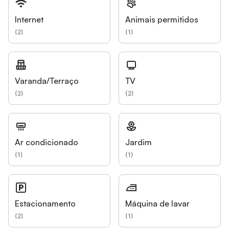
Internet
Animais permitidos
(
2
)
(
1
)
Varanda/Terraço
TV
(
2
)
(
2
)
Ar condicionado
Jardim
(
1
)
(
1
)
Estacionamento
Máquina de lavar
(
2
)
(
1
)