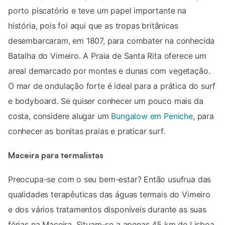
porto piscatório e teve um papel importante na
história, pois foi aqui que as tropas britânicas
desembarcaram, em 1807, para combater na conhecida
Batalha do Vimeiro. A Praia de Santa Rita oferece um
areal demarcado por montes e dunas com vegetação.
O mar de ondulação forte é ideal para a prática do surf
e bodyboard. Se quiser conhecer um pouco mais da
costa, considere alugar um
Bungalow em Peniche
, para
conhecer as bonitas praias e praticar surf.
Maceira para termalistas
Preocupa-se com o seu bem-estar? Então usufrua das
qualidades terapêuticas das águas termais do Vimeiro
e dos vários tratamentos disponíveis durante as suas
férias na Maceira. Situam-se a apenas 45 km de Lisboa,