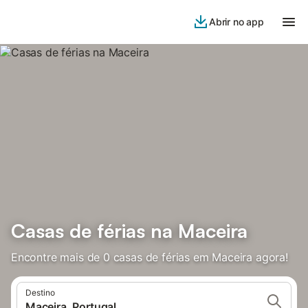
Abrir no app
Casas de férias na Maceira
Encontre mais de 0 casas de férias em Maceira agora!
Destino
Maceira, Portugal