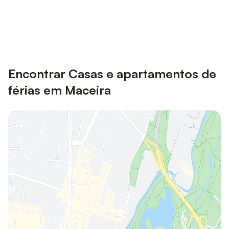
Poupe até 10% em muitos
Iniciar sessão
alojamentos com uma conta.
Encontrar Casas e apartamentos de
férias em Maceira