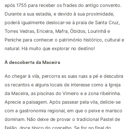
após 1755 para receber os frades do antigo convento.
Durante a sua estadia, e devido à sua proximidade,
poderá igualmente deslocar-se à praia de Santa Cruz,
Torres Vedras, Ericeira, Mafra, Óbidos, Lourinhã e
Peniche para conhecer o património histórico, cultural e
natural. Há muito que explorar no destino!
À descoberta da Maceira
Ao chegar à vila, percorra as suas ruas a pé e descubra
os recantos e alguns locais de interesse como a Igreja
da Maceira, as piscinas do Vimeiro e a zona ribeirinha.
Aprecie a paisagem. Após passear pela vila, delicie-se
com a gastronomia regional, em que o peixe e marisco
dominam. Não deixe de provar o tradicional Pastel de
Feijão, doce típico do concelho. Se for no final do