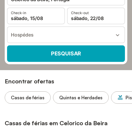
Check-in
Check-out
sábado, 15/08
sábado, 22/08
Hospédes
PESQUISAR
Encontrar ofertas
Casas de férias
Quintas e Herdades
Pi
Casas de férias em Celorico da Beira