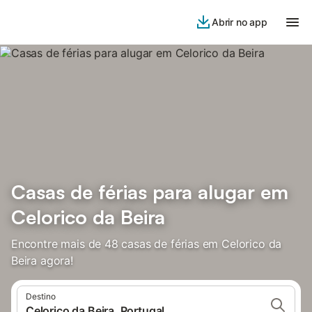
Abrir no app
Casas de férias para alugar em
Celorico da Beira
Encontre mais de 48 casas de férias em Celorico da
Beira agora!
Destino
Celorico da Beira, Portugal