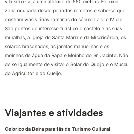
vila situa-se a uma altitude de 550 metros. Foi uma
zona ocupada desde períodos remotos e sabe-se que
existiam vias viárias romanas do século I a.c. e IV d.c.
São pontos de interesse turístico o castelo e as suas
muralhas, a Igreja de Santa Maria e da Misericórdia, os
solares brasonados, as janelas manuelinas e os
moinhos de água da Rapa e Moinho do Sr. Jacinto. Não
deixe igualmente de visitar o Solar do Queijo e o Museu
do Agricultor e do Queijo.
Viajantes e atividades
Celorico da Beira para fãs de Turismo Cultural