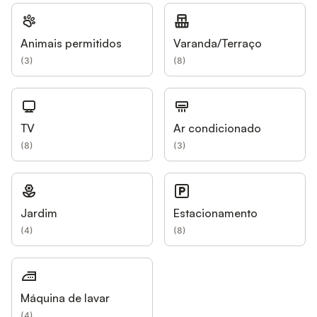
Animais permitidos
Varanda/Terraço
(
3
)
(
8
)
TV
Ar condicionado
(
8
)
(
3
)
Jardim
Estacionamento
(
4
)
(
8
)
Máquina de lavar
(
4
)