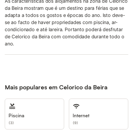
As características dos alojamentos na zona de Celorico
da Beira mostram que é um destino para férias que se
adapta a todos os gostos e épocas do ano. Isto deve-
se ao facto de haver propriedades com piscina, ar-
condicionado e até lareira. Portanto poderá desfrutar
de Celorico da Beira com comodidade durante todo o
ano.
Mais populares em Celorico da Beira
Piscina
Internet
(
3
)
(
9
)