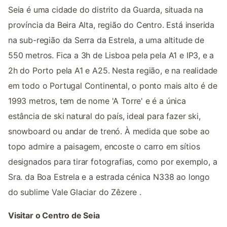
Seia é uma cidade do distrito da Guarda, situada na
província da Beira Alta, região do Centro. Está inserida
na sub-região da Serra da Estrela, a uma altitude de
550 metros. Fica a 3h de Lisboa pela pela A1 e IP3, e a
2h do Porto pela A1 e A25. Nesta região, e na realidade
em todo o Portugal Continental, o ponto mais alto é de
1993 metros, tem de nome 'A Torre' e é a única
estância de ski natural do país, ideal para fazer ski,
snowboard ou andar de trenó. À medida que sobe ao
topo admire a paisagem, encoste o carro em sítios
designados para tirar fotografias, como por exemplo, a
Sra. da Boa Estrela e a estrada cénica N338 ao longo
do sublime Vale Glaciar do Zêzere .
Visitar o Centro de Seia