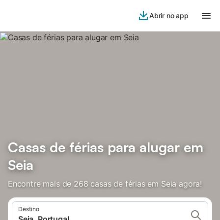
Abrir no app
Casas de férias para alugar em
Seia
Encontre mais de 268 casas de férias em Seia agora!
Destino
Seia, Portugal