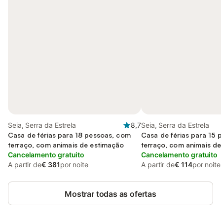
Seia, Serra da Estrela
8,7
Seia, Serra da Estrela
Casa de férias para 18 pessoas, com
Casa de férias para 15
terraço, com animais de estimação
terraço, com animais d
Cancelamento gratuito
Cancelamento gratuito
A partir de
€ 381
por noite
A partir de
€ 114
por noite
Mostrar todas as ofertas