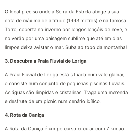
O local preciso onde a Serra da Estrela atinge a sua
cota de máxima de altitude (1993 metros) é na famosa
Torre, coberta no inverno por longos lençóis de neve, e
no verão por uma paisagem sublime que até em dias
limpos deixa avistar o mar. Suba ao topo da montanha!
3. Descubra a Praia Fluvial de Loriga
A Praia Fluvial de Loriga está situada num vale glaciar,
e consiste num conjunto de pequenas piscinas fluviais.
As águas são límpidas e cristalinas. Traga uma merenda
e desfrute de um picnic num cenário idílico!
4. Rota da Caniça
A Rota da Caniça é um percurso circular com 7 km ao