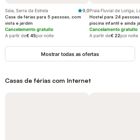
Seia, Serra da Estrela
9,0
Praia Fluvial de Loriga, L
Casa de férias para 5 pessoas, com
Hostel para 24 pessoas
vista e jardim
piscina infantil e ainda 
Cancelamento gratuito
Cancelamento gratuito
A partir de
€ 45
por noite
A partir de
€ 22
por noite
Mostrar todas as ofertas
Casas de férias com Internet