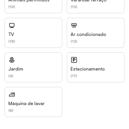
(
10
)
(
13
)
TV
Ar condicionado
(
19
)
(
13
)
Jardim
Estacionamento
(
4
)
(
17
)
Máquina de lavar
(
6
)