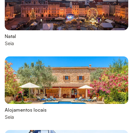
Natal
Seia
Alojamentos locais
Seia