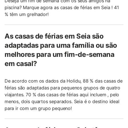
Deseja um fim de semana com os seus amigos na
piscina? Marque agora as casas de férias em Seia ! 41
% têm um grelhador!
As casas de férias em Seia são
adaptadas para uma família ou são
melhores para um fim-de-semana
em casal?
De acordo com os dados da Holidu, 88 % das casas de
férias são adaptadas para pequenos grupos de quatro
viajantes. 70 % das casas de férias aqui incluem , pelo
menos, dois quartos separados. Seia é o destino ideal
para ir com um grupo pequeno!