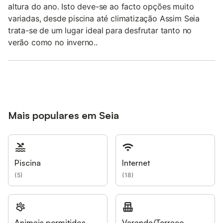
altura do ano. Isto deve-se ao facto opções muito
variadas, desde piscina até climatização Assim Seia
trata-se de um lugar ideal para desfrutar tanto no
verão como no inverno..
Mais populares em Seia
Piscina
Internet
(
5
)
(
18
)
Animais permitidos
Varanda/Terraço