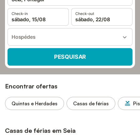
Check-in
Check-out
sábado, 15/08
sábado, 22/08
Hospédes
PESQUISAR
Encontrar ofertas
Quintas e Herdades
Casas de férias
Pi
Casas de férias em Seia