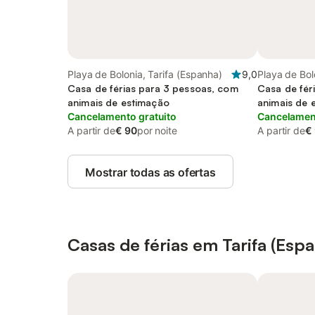
Playa de Bolonia, Tarifa (Espanha)
9,0
Playa de Bol
Casa de férias para 3 pessoas, com
Casa de fér
animais de estimação
animais de 
Cancelamento gratuito
Cancelament
A partir de
€ 90
por noite
A partir de
€
Mostrar todas as ofertas
Casas de férias em Tarifa (Esp