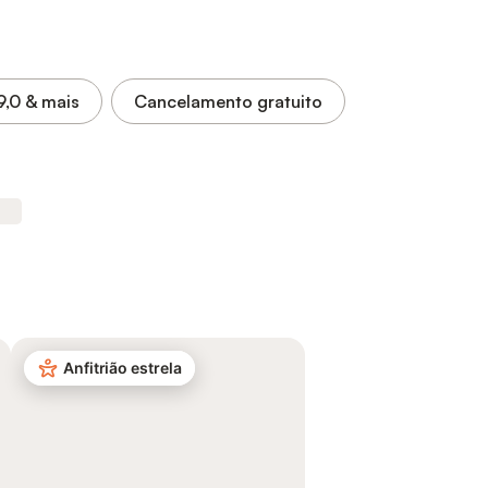
9,0
& mais
Cancelamento gratuito
Anfitrião estrela