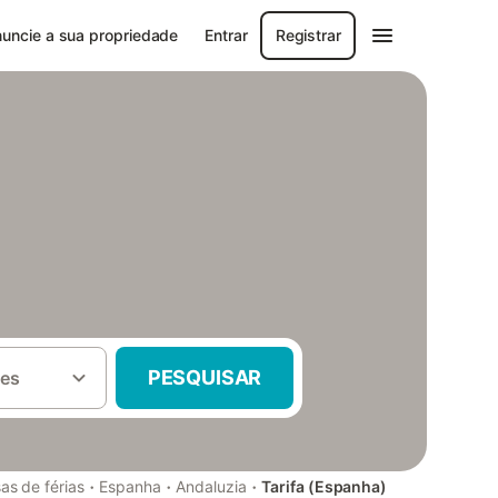
uncie a sua propriedade
Entrar
Registrar
PESQUISAR
es
·
·
·
as de férias
Espanha
Andaluzia
Tarifa (Espanha)