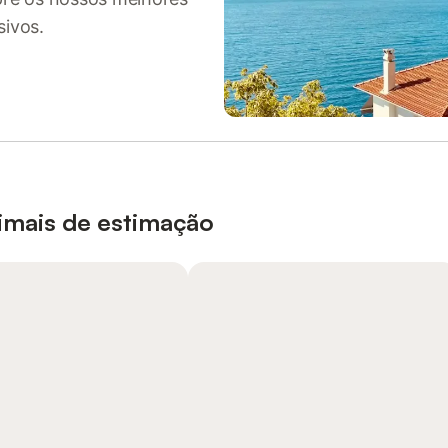
sivos.
nimais de estimação