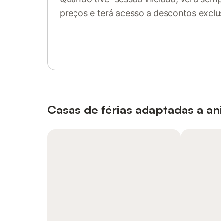
preços e terá acesso a descontos exclu
Inicie sessão ou registe-se
Casas de férias adaptadas a a