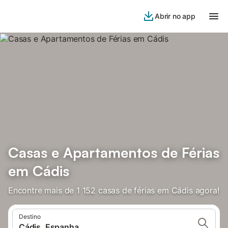
Abrir no app
Casas e Apartamentos de Férias
em Cádis
Encontre mais de 1 152 casas de férias em Cádis agora!
Destino
Cádis, Espanha