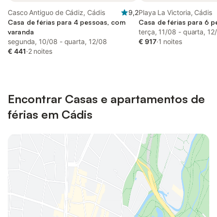
Casco Antiguo de Cádiz, Cádis
9,2
Playa La Victoria, Cádis
Casa de férias para 4 pessoas, com
Casa de férias para 6 
varanda
terça, 11/08 - quarta, 12
segunda, 10/08 - quarta, 12/08
€ 917
·
1 noites
€ 441
·
2 noites
Encontrar Casas e apartamentos de
férias em Cádis