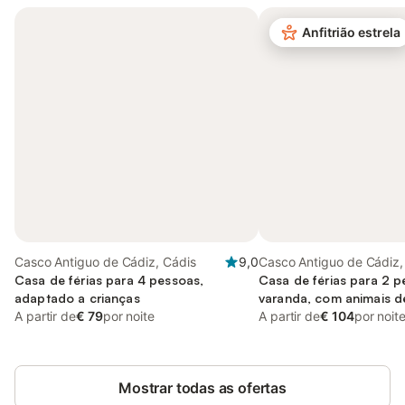
Anfitrião estrela
Casco Antiguo de Cádiz, Cádis
9,0
Casco Antiguo de Cádiz,
Casa de férias para 4 pessoas,
Casa de férias para 2 
adaptado a crianças
varanda, com animais d
A partir de
€ 79
por noite
A partir de
€ 104
por noit
Mostrar todas as ofertas