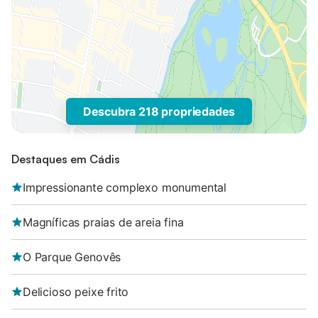
Descubra 218 propriedades
Destaques em Cádis
Impressionante complexo monumental
Magníficas praias de areia fina
O Parque Genovês
Delicioso peixe frito