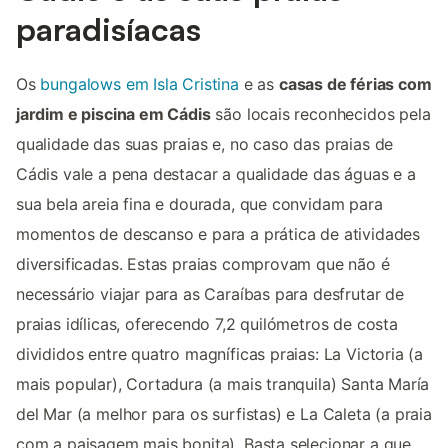
paradisíacas
Os
bungalows em Isla Cristina
e as
casas de férias com
jardim e piscina em Cádis
são locais reconhecidos pela
qualidade das suas praias e, no caso das praias de
Cádis vale a pena destacar a qualidade das águas e a
sua bela areia fina e dourada, que convidam para
momentos de descanso e para a prática de atividades
diversificadas. Estas praias comprovam que não é
necessário viajar para as Caraíbas para desfrutar de
praias idílicas, oferecendo 7,2 quilómetros de costa
divididos entre quatro magníficas praias: La Victoria (a
mais popular), Cortadura (a mais tranquila) Santa María
del Mar (a melhor para os surfistas) e La Caleta (a praia
com a paisagem mais bonita). Basta selecionar a que