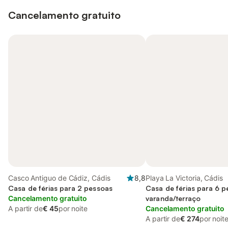
Cancelamento gratuito
Casco Antiguo de Cádiz, Cádis
8,8
Playa La Victoria, Cádis
Casa de férias para 2 pessoas
Casa de férias para 6 
Cancelamento gratuito
varanda/terraço
A partir de
€ 45
por noite
Cancelamento gratuito
A partir de
€ 274
por noit