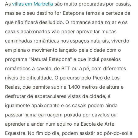
As
villas em Marbella
são muito procuradas por casais,
mas se o seu destino for Estepona temos a certeza de
que não ficará desiludido. O romance anda no ar e os
casais apaixonados vão poder aproveitar muitas
caminhadas românticas nos espaços naturais, vivendo
em plena o movimento lançado pela cidade com o
programa "Natural Estepona" e que inclui passeios
românticos a cavalo, de BTT ou a pé, com diferentes
níveis de dificuldade. O percurso pelo Pico de Los
Reales, que permite subir a 1.400 metros de altura e
desfrutar de espetaculares vistas da cidade, é
igualmente apaixonante e os casais podem ainda
passear numa carruagem puxada por cavalos ou
aprender a andar num equino na Escola de Arte
Equestre. No fim do dia, podem assistir ao pôr-do-sol à