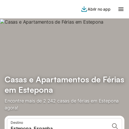
Abrir no app
Casas e Apartamentos de Férias
em Estepona
Encontre mais de 2 242 casas de férias em Estepona
agora!
Destino
Estepona, Espanha