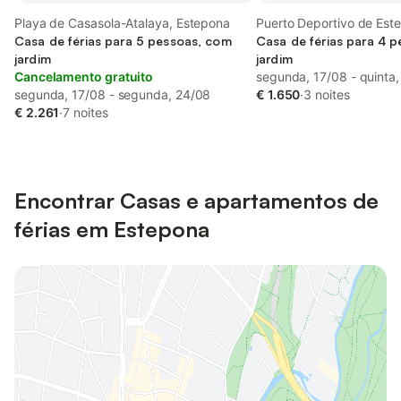
Playa de Casasola-Atalaya, Estepona
Puerto Deportivo de Est
Casa de férias para 5 pessoas, com
Estepona
Casa de férias para 4 
jardim
jardim
Cancelamento gratuito
segunda, 17/08 - quinta
segunda, 17/08 - segunda, 24/08
€ 1.650
·
3 noites
€ 2.261
·
7 noites
Encontrar Casas e apartamentos de
férias em Estepona