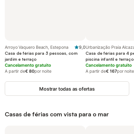
Arroyo Vaquero Beach, Estepona
9,0
Urbanização Praia Alcaz
Casa de férias para 3 pessoas, com
Estepona
Casa de férias para 4 
jardim e terraço
piscina infantil e terraço
Cancelamento gratuito
Cancelamento gratuito
A partir de
€ 80
por noite
A partir de
€ 167
por noite
Mostrar todas as ofertas
Casas de férias com vista para o mar