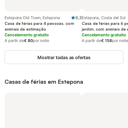
Estepona Old Town, Estepona
9,3
Estepona, Costa del Sol
Casa de férias para 4 pessoas, com
Casa de férias para 6 
animais de estimação
jardim, com animais de
Cancelamento gratuito
Cancelamento gratuito
A partir de
€ 80
por noite
A partir de
€ 158
por noit
Mostrar todas as ofertas
Casas de férias em Estepona