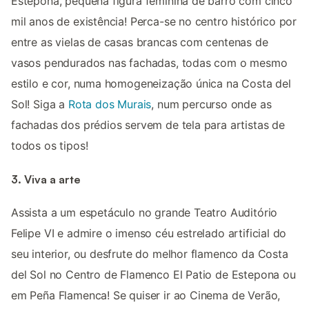
Estepona, pequena figura feminina de barro com cinco
mil anos de existência! Perca-se no centro histórico por
entre as vielas de casas brancas com centenas de
vasos pendurados nas fachadas, todas com o mesmo
estilo e cor, numa homogeneização única na Costa del
Sol! Siga a
Rota dos Murais
, num percurso onde as
fachadas dos prédios servem de tela para artistas de
todos os tipos!
3. Viva a arte
Assista a um espetáculo no grande Teatro Auditório
Felipe VI e admire o imenso céu estrelado artificial do
seu interior, ou desfrute do melhor flamenco da Costa
del Sol no Centro de Flamenco El Patio de Estepona ou
em Peña Flamenca! Se quiser ir ao Cinema de Verão,