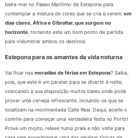
beira-mar no Paseo Marítimo de Estepona para
contemplar a mistura de cores que se cria e verem,
em
dias claros, África e Gibraltar, que surgem no
horizonte
, tornando este um bom ponto de partida
para vislumbrar ambos os destinos.
Estepona para os amantes da vida noturna
Vai ficar nas
moradias de férias em Estepona
? Saiba,
pois, que este é um paraíso para se divertir à noite,
colocando à sua disposição muitos bares onde pode
provar uma cerveja refrescante, incluindo os que se
localizam na movimentada Calle Real. Daqui, aceite o
convite para começar uma verdadeira festa no Porto!
Prove um mojito, relaxe numa praia e não volte para
casa sem experimentar uma das receitas típicas de