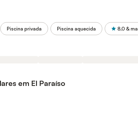
Piscina privada
Piscina aquecida
8,0
& ma
ares em El Paraíso