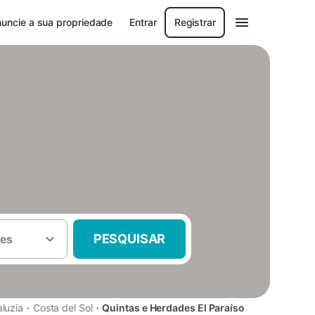
uncie a sua propriedade
Entrar
Registrar
PESQUISAR
es
·
·
luzia
Costa del Sol
Quintas e Herdades El Paraíso