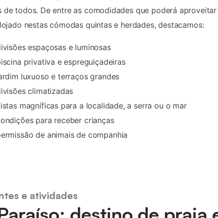
 de todos. De entre as comodidades que poderá aproveitar
alojado nestas cómodas quintas e herdades, destacamos:
ivisões espaçosas e luminosas
iscina privativa e espreguiçadeiras
ardim luxuoso e terraços grandes
ivisões climatizadas
istas magníficas para a localidade, a serra ou o mar
ondições para receber crianças
permissão de animais de companhia
ntes e atividades
 Paraíso: destino de praia 