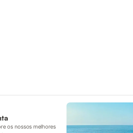
nta
pre os nossos melhores