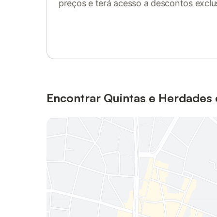
preços e terá acesso a descontos exclu
Inicie sessão ou registe-se
Encontrar Quintas e Herdades 