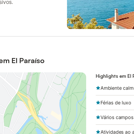
sivos.
em El Paraíso
Highlights em El 
Ambiente calm
Férias de luxo
Vários campos
Atividades ao a