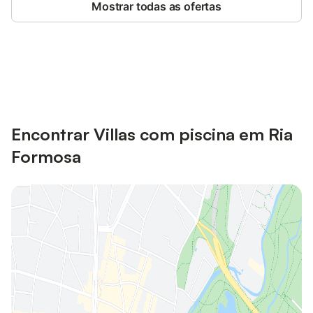
Mostrar todas as ofertas
Poupe até 10% em muitos
Iniciar sessão
alojamentos com uma conta.
Encontrar Villas com piscina em Ria
Formosa