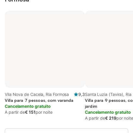
Vila Nova de Cacela, Ria Formosa
9,3
Santa Luzia (Tavira), Ri
Villa para 7 pessoas, com varanda
Villa para 9 pessoas, c
Cancelamento gratuito
jardim
A partir de
€ 151
por noite
Cancelamento gratuito
A partir de
€ 219
por noit