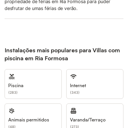
propriedade de férias em Ria Formosa para puder
desfrutar de umas férias de verão.
Instalações mais populares para Villas com
piscina em Ria Formosa
Piscina
Internet
(
283
)
(
343
)
Animais permitidos
Varanda/Terraço
(
48
)
(
273
)