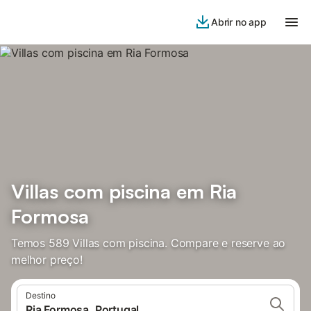
Abrir no app
Villas com piscina em Ria
Formosa
Temos 589 Villas com piscina. Compare e reserve ao
melhor preço!
Destino
Ria Formosa, Portugal