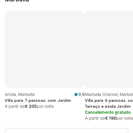
Artola, Marbella
9,6
Marbella Oriental, Marbel
Villa para 7 pessoas, com Jardim
Villa para 6 pessoas, c
A partir de
€ 205
por noite
Terraço e ainda Jardim
Cancelamento gratuito
A partir de
€ 190
por noit