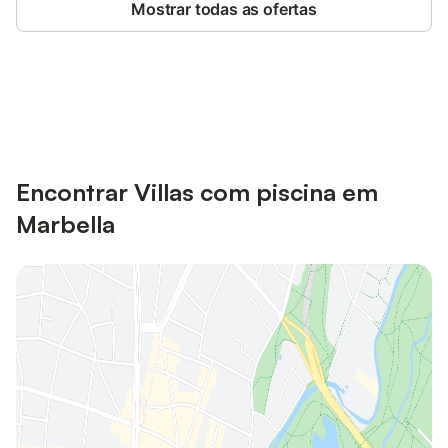
Mostrar todas as ofertas
Poupe até 10% em muitos
Iniciar sessão
alojamentos com uma conta.
Encontrar Villas com piscina em
Marbella