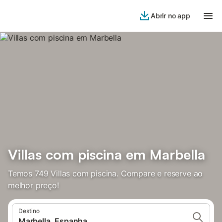
Abrir no app
Villas com piscina em Marbella
Temos 749 Villas com piscina. Compare e reserve ao
melhor preço!
Destino
Marbella, Espanha