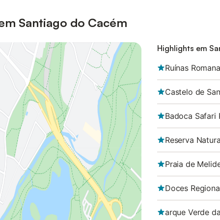
 em Santiago do Cacém
Highlights em S
Ruínas Romana
Castelo de Sa
Badoca Safari 
Reserva Natura
Praia de Melid
Doces Regiona
arque Verde da