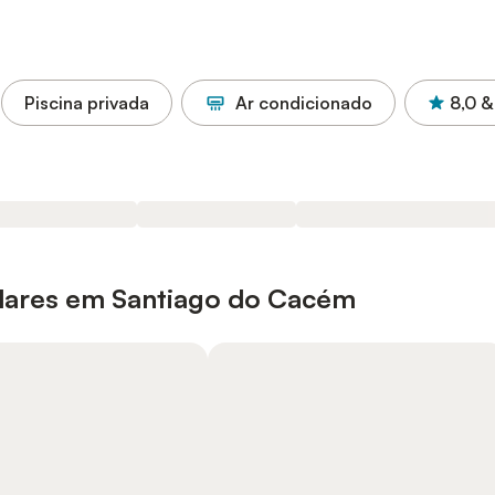
Piscina privada
Ar condicionado
8,0
&
lares em Santiago do Cacém