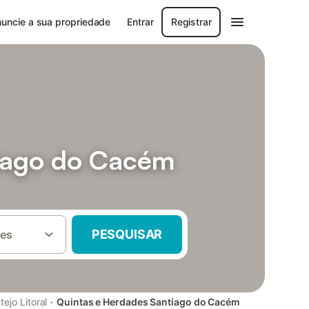
uncie a sua propriedade
Entrar
Registrar
tiago do Cacém
PESQUISAR
es
·
tejo Litoral
Quintas e Herdades Santiago do Cacém