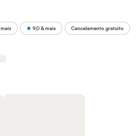
 mais
9,0
& mais
Cancelamento gratuito