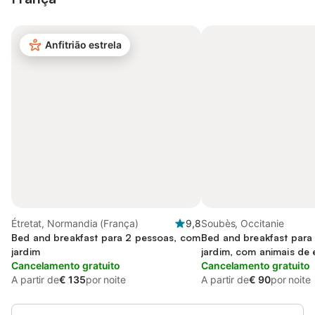
Anfitrião estrela
Étretat, Normandia (França)
9,8
Soubès, Occitanie
Bed and breakfast para 2 pessoas, com
Bed and breakfast para
jardim
jardim, com animais de
Cancelamento gratuito
Cancelamento gratuito
A partir de
€ 135
por noite
A partir de
€ 90
por noite