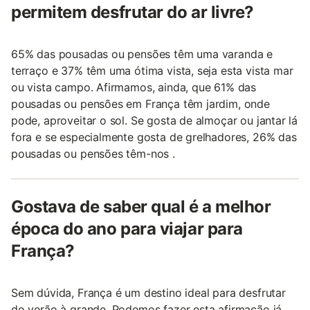
permitem desfrutar do ar livre?
65% das pousadas ou pensões têm uma varanda e
terraço e 37% têm uma ótima vista, seja esta vista mar
ou vista campo. Afirmamos, ainda, que 61% das
pousadas ou pensões em França têm jardim, onde
pode, aproveitar o sol. Se gosta de almoçar ou jantar lá
fora e se especialmente gosta de grelhadores, 26% das
pousadas ou pensões têm-nos .
Gostava de saber qual é a melhor
época do ano para viajar para
França?
Sem dúvida, França é um destino ideal para desfrutar
do verão à grande. Podemos fazer esta afirmação já