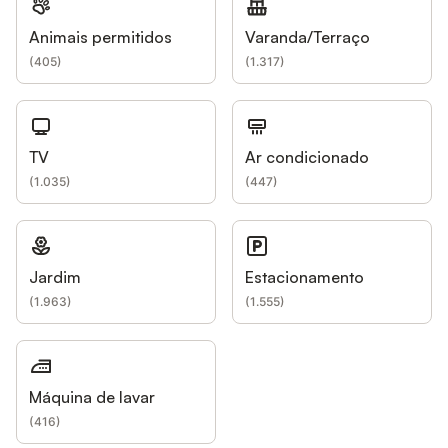
Animais permitidos
Varanda/Terraço
(
405
)
(
1.317
)
TV
Ar condicionado
(
1.035
)
(
447
)
Jardim
Estacionamento
(
1.963
)
(
1.555
)
Máquina de lavar
(
416
)