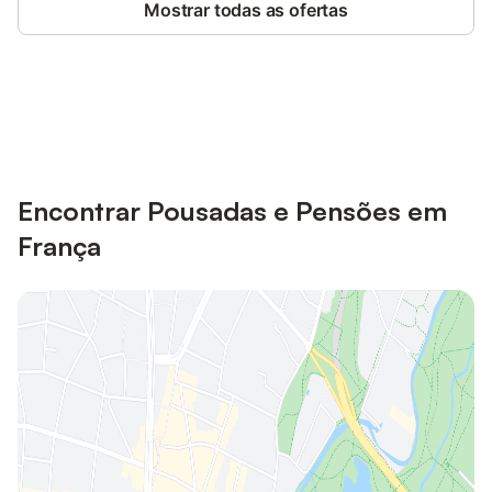
Mostrar todas as ofertas
Poupe até 10% em muitos
Iniciar sessão
alojamentos com uma conta.
Encontrar Pousadas e Pensões em
França