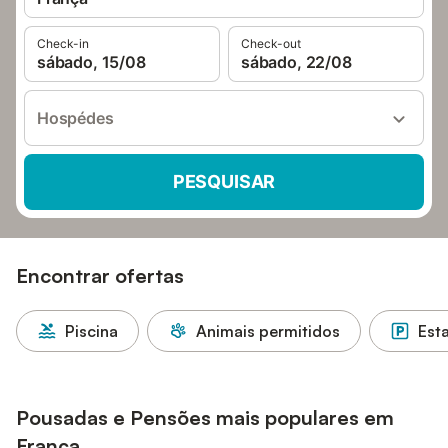
Check-in
Check-out
sábado, 15/08
sábado, 22/08
Hospédes
PESQUISAR
Encontrar ofertas
Piscina
Animais permitidos
Est
Pousadas e Pensões mais populares em
França