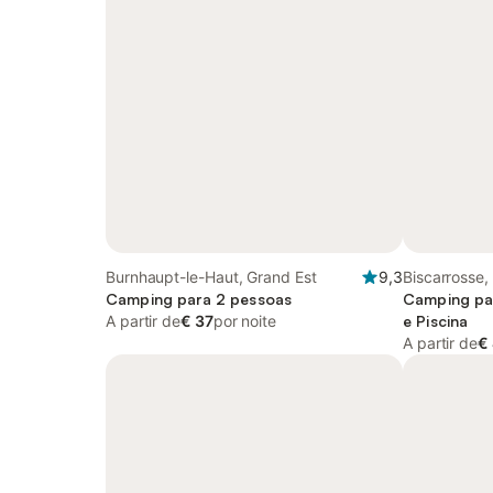
Burnhaupt-le-Haut, Grand Est
9,3
Biscarrosse,
Camping para 2 pessoas
Camping pa
A partir de
€ 37
por noite
e Piscina
A partir de
€