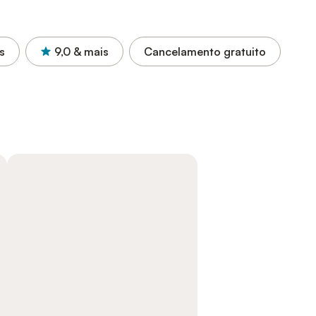
s
9,0
& mais
Cancelamento gratuito