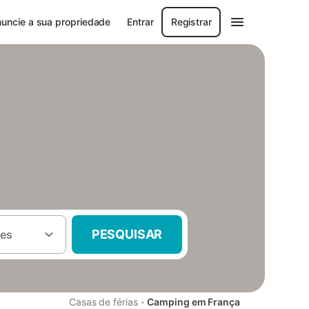
uncie a sua propriedade
Entrar
Registrar
PESQUISAR
es
·
Casas de férias
Camping em França