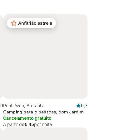
Anfitrião estrela
,0
Pont-Aven, Bretanha
9,7
Camping para 6 pessoas, com Jardim
Cancelamento gratuito
A partir de
€ 45
por noite