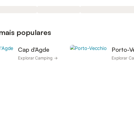
mais populares
Cap d'Agde
Porto-V
Explorar Camping →
Explorar C