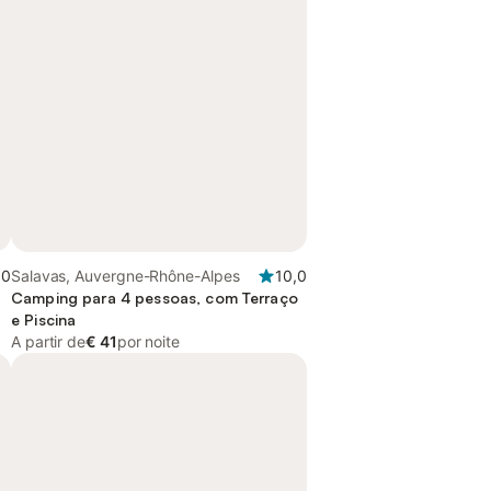
,0
Salavas, Auvergne-Rhône-Alpes
10,0
Camping para 4 pessoas, com Terraço
e Piscina
A partir de
€ 41
por noite