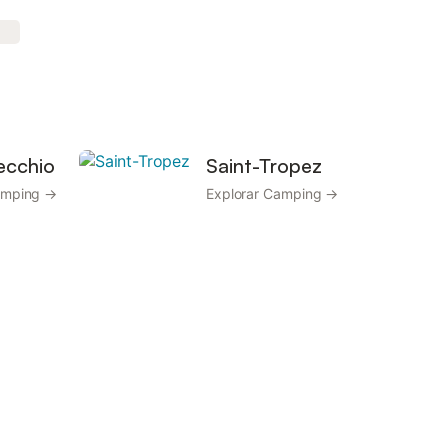
ecchio
Saint-Tropez
amping →
Explorar Camping →