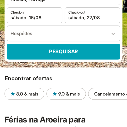
Check-in
Check-out
sábado, 15/08
sábado, 22/08
Hospédes
PESQUISAR
Encontrar ofertas
8,0
& mais
9,0
& mais
Cancelamento g
Férias na Aroeira para