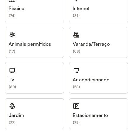
Piscina
Internet
(
74
)
(
81
)
Animais permitidos
Varanda/Terraço
(
17
)
(
68
)
TV
Ar condicionado
(
80
)
(
58
)
Jardim
Estacionamento
(
77
)
(
75
)