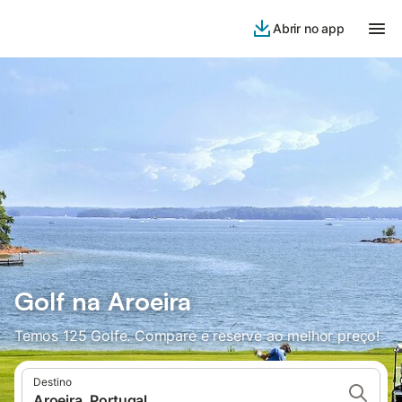
Abrir no app
Golf na Aroeira
Temos 125 Golfe. Compare e reserve ao melhor preço!
Destino
Aroeira, Portugal