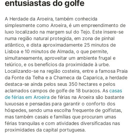
entusiastas do golfe
A Herdade da Aroeira, também conhecida
simplesmente como Aroeira, é um empreendimento de
luxo localizado na margem sul do Tejo. Este insere-se
numa região natural protegida, em zona de pinhal
atlântico, e dista aproximadamente 25 minutos de
Lisboa e 10 minutos de Almada, o que permite,
simultaneamente, aproveitar um ambiente frugal e
telúrico, e os benefícios da proximidade à urbe.
Localizando-se na região costeira, entre a famosa Praia
da Fonte da Telha e a Charneca da Caparica, a herdade
destaca-se ainda pelos seus 350 hectares e pelos
aclamados campos de golfe de 18 buracos. As
casas
de férias em Aroeira
de férias na Aroeira são bastante
luxuosas e pensadas para garantir o conforto dos
hóspedes, sendo uma escolha frequente de golfistas,
mas também casais e famílias que procuram umas
férias tranquilas e com atividades diversificadas nas
proximidades da capital portuguesa.