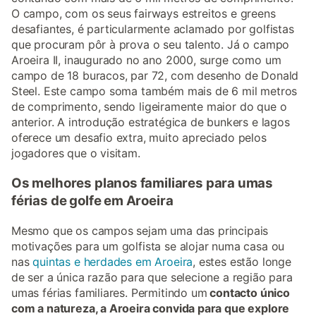
O campo, com os seus fairways estreitos e greens
desafiantes, é particularmente aclamado por golfistas
que procuram pôr à prova o seu talento. Já o campo
Aroeira II, inaugurado no ano 2000, surge como um
campo de 18 buracos, par 72, com desenho de Donald
Steel. Este campo soma também mais de 6 mil metros
de comprimento, sendo ligeiramente maior do que o
anterior. A introdução estratégica de bunkers e lagos
oferece um desafio extra, muito apreciado pelos
jogadores que o visitam.
Os melhores planos familiares para umas
férias de golfe em Aroeira
Mesmo que os campos sejam uma das principais
motivações para um golfista se alojar numa casa ou
nas
quintas e herdades em Aroeira
, estes estão longe
de ser a única razão para que selecione a região para
umas férias familiares. Permitindo um
contacto único
com a natureza, a Aroeira convida para que explore