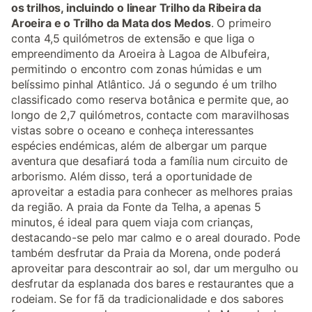
os trilhos, incluindo o linear Trilho da Ribeira da
Aroeira e o Trilho da Mata dos Medos
. O primeiro
conta 4,5 quilómetros de extensão e que liga o
empreendimento da Aroeira à Lagoa de Albufeira,
permitindo o encontro com zonas húmidas e um
belíssimo pinhal Atlântico. Já o segundo é um trilho
classificado como reserva botânica e permite que, ao
longo de 2,7 quilómetros, contacte com maravilhosas
vistas sobre o oceano e conheça interessantes
espécies endémicas, além de albergar um parque
aventura que desafiará toda a família num circuito de
arborismo. Além disso, terá a oportunidade de
aproveitar a estadia para conhecer as melhores praias
da região. A praia da Fonte da Telha, a apenas 5
minutos, é ideal para quem viaja com crianças,
destacando-se pelo mar calmo e o areal dourado. Pode
também desfrutar da Praia da Morena, onde poderá
aproveitar para descontrair ao sol, dar um mergulho ou
desfrutar da esplanada dos bares e restaurantes que a
rodeiam. Se for fã da tradicionalidade e dos sabores