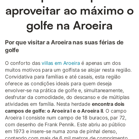
aproveitar ao máximo o
golfe na Aroeira
Por que visitar a Aroeira nas suas férias de
golfe
O conforto das
villas em Aroeira
é apenas um dos
muitos motivos para um golfista se alojar nesta região.
Convidativa para famílias e até casais, esta região
oferece as condições ideais para quem deseja
envolver-se na prática de golfe e, simultaneamente,
desfrutar da comodidade, do descanso e de múltiplas
atividades em família. Nesta herdade
encontra dois
campos de golfe: o Aroeira I e o Aroeira II
. O campo
Aroeira I consiste num campo de 18 buracos, par 72,
com desenho de Frank Pennik. Este abriu ao público
em 1973 e insere-se numa zona de pinhal denso,
contando com mais de 6 mil metros de comprimento.