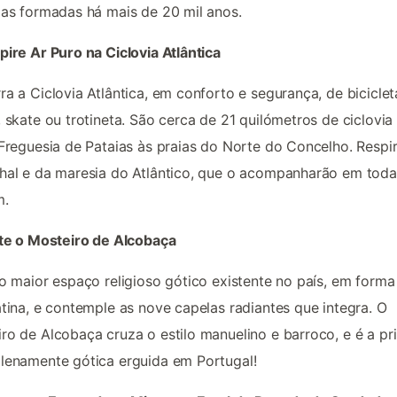
ias formadas há mais de 20 mil anos.
pire Ar Puro na Ciclovia Atlântica
ra a Ciclovia Atlântica, em conforto e segurança, de biciclet
, skate ou trotineta. São cerca de 21 quilómetros de ciclovia
 Freguesia de Pataias às praias do Norte do Concelho. Respir
hal e da maresia do Atlântico, que o acompanharão em toda
m.
ite o Mosteiro de Alcobaça
 o maior espaço religioso gótico existente no país, em forma
atina, e contemple as nove capelas radiantes que integra. O
ro de Alcobaça cruza o estilo manuelino e barroco, e é a pr
lenamente gótica erguida em Portugal!