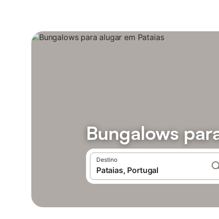
Bungalows para
Destino