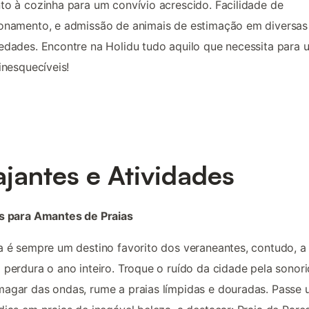
to à cozinha para um convívio acrescido. Facilidade de
onamento, e admissão de animais de estimação em diversas
edades. Encontre na Holidu tudo aquilo que necessita para
 inesquecíveis!
ajantes e Atividades
as para Amantes de Praias
a é sempre um destino favorito dos veraneantes, contudo, a
 perdura o ano inteiro. Troque o ruído da cidade pela sonor
agar das ondas, rume a praias límpidas e douradas. Passe 