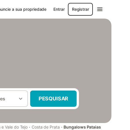
uncie a sua propriedade
Entrar
Registrar
PESQUISAR
es
·
·
 e Vale do Tejo
Costa de Prata
Bungalows Pataias