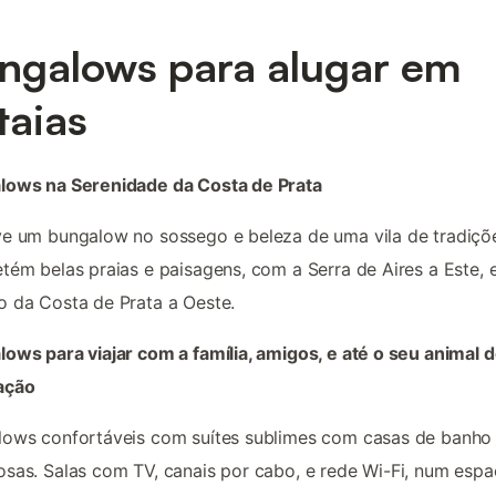
ngalows para alugar em
taias
lows na Serenidade da Costa de Prata
e um bungalow no sossego e beleza de uma vila de tradiçõ
tém belas praias e paisagens, com a Serra de Aires a Este, 
 da Costa de Prata a Oeste.
ows para viajar com a família, amigos, e até o seu animal 
ação
lows confortáveis com suítes sublimes com casas de banho
sas. Salas com TV, canais por cabo, e rede Wi-Fi, num esp