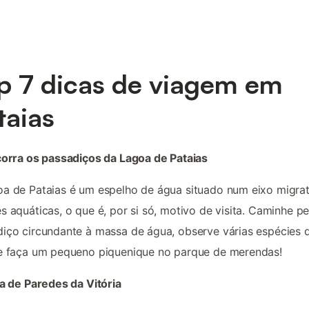
p 7 dicas de viagem em
taias
corra os passadiços da Lagoa de Pataias
a de Pataias é um espelho de água situado num eixo migrat
s aquáticas, o que é, por si só, motivo de visita. Caminhe pe
iço circundante à massa de água, observe várias espécies 
 e faça um pequeno piquenique no parque de merendas!
ia de Paredes da Vitória