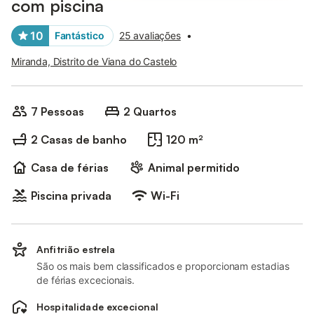
com piscina
10
Fantástico
25 avaliações
•
Miranda, Distrito de Viana do Castelo
7 Pessoas
2 Quartos
2 Casas de banho
120 m²
Casa de férias
Animal permitido
Piscina privada
Wi-Fi
Anfitrião estrela
São os mais bem classificados e proporcionam estadias
de férias excecionais.
Hospitalidade excecional