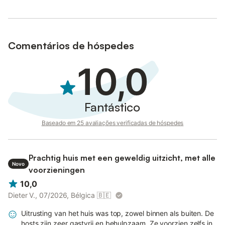
Comentários de hóspedes
10,0
Fantástico
Baseado em 25 avaliações verificadas de hóspedes
Prachtig huis met een geweldig uitzicht, met alle
Novo
voorzieningen
10,0
Dieter V., 07/2026, Bélgica
🇧🇪
Uitrusting van het huis was top, zowel binnen als buiten. De
hosts zijn zeer gastvrij en behulpzaam. Ze voorzien zelfs in