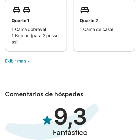
Quarto 1
Quarto 2
1
Cama dobrável
1
Cama de casal
1
Beliche (para 2 pesso
as)
Exibir mais
Comentários de hóspedes
9,3
Fantástico