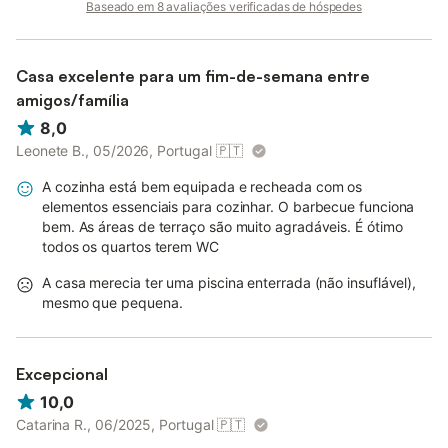
Baseado em 8 avaliações verificadas de hóspedes
Casa excelente para um fim-de-semana entre
amigos/família
8,0
Leonete B., 05/2026, Portugal
🇵🇹
A cozinha está bem equipada e recheada com os
elementos essenciais para cozinhar. O barbecue funciona
bem. As áreas de terraço são muito agradáveis. É ótimo
todos os quartos terem WC
A casa merecia ter uma piscina enterrada (não insuflável),
mesmo que pequena.
Excepcional
10,0
Catarina R., 06/2025, Portugal
🇵🇹