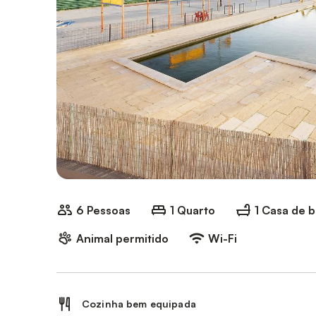
6 Pessoas
1 Quarto
1 Casa de 
Animal permitido
Wi-Fi
Cozinha bem equipada