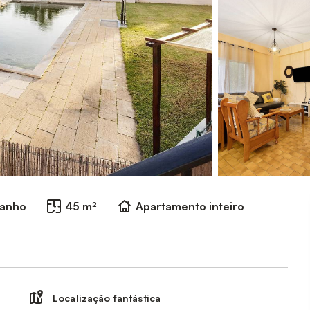
banho
45 m²
Apartamento inteiro
Localização fantástica