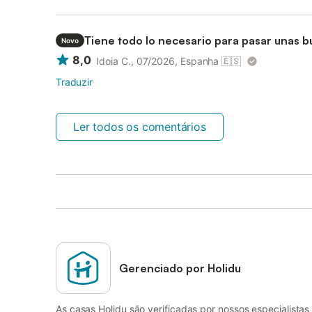
Tiene todo lo necesario para pasar unas 
Novo
8,0
Idoia C., 07/2026, Espanha
🇪🇸
Traduzir
Ler todos os comentários
Gerenciado por Holidu
As casas Holidu são verificadas por nossos especialistas