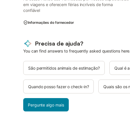
em viagens e oferecem férias incríveis de forma
confiável
Informações do fornecedor
Precisa de ajuda?
You can find answers to frequently asked questions here
São permitidos animais de estimação?
Qual é a
Quando posso fazer o check-in?
Quais são os
Pergunte algo mais