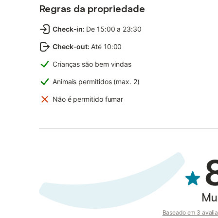
Regras da propriedade
Check-in
:
De 15:00 a 23:30
Check-out
:
Até 10:00
Crianças são bem vindas
Animais permitidos (max. 2)
Não é permitido fumar
Mu
Baseado em 3 avalia