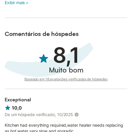
Exibir mais
Comentários de hóspedes
8,1
Muito bom
Baseado em 18 avaliações verificadas de hóspedes
Exceptional
10,0
De um hóspede verificado, 10/2025
Kitchen had everything required,water heater needs replacing
as hot water very slow and sporadic