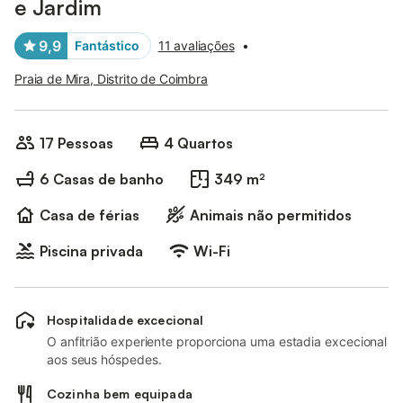
e Jardim
9,9
Fantástico
11 avaliações
•
Praia de Mira, Distrito de Coimbra
17 Pessoas
4 Quartos
6 Casas de banho
349 m²
Casa de férias
Animais não permitidos
Piscina privada
Wi-Fi
Hospitalidade excecional
O anfitrião experiente proporciona uma estadia excecional
aos seus hóspedes.
Cozinha bem equipada