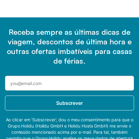
Receba sempre as últimas dicas de
viagem, descontos de última hora e
outras ofertas imbatíveis para casas
de férias.
Subscrever
Ao clicar em 'Subscrever', dou o meu consentimento para que o
Grupo Holidu (Holidu GmbH e Holidu Hosts GmbH) me envie o
conteúdo mencionado acima por e-mail. Para tal, também
permito que o Grupo Holidu analise os meus dados de abertura