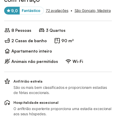
9,0
Fantástico
72 avaliações
•
São Gonçalo, Madeira
8 Pessoas
3 Quartos
2 Casas de banho
90 m²
Apartamento inteiro
Animais não permitidos
Wi-Fi
Anfitrião estrela
São os mais bem classificados e proporcionam estadias
de férias excecionais.
Hospitalidade excecional
O anfitrião experiente proporciona uma estadia excecional
aos seus hóspedes.