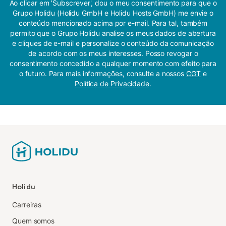
Ao clicar em 'Subscrever', dou o meu consentimento para que o
Grupo Holidu (Holidu GmbH e Holidu Hosts GmbH) me envie o
conteúdo mencionado acima por e-mail. Para tal, também
permito que o Grupo Holidu analise os meus dados de abertura
e cliques de e-mail e personalize o conteúdo da comunicação
de acordo com os meus interesses. Posso revogar o
consentimento concedido a qualquer momento com efeito para
o futuro. Para mais informações, consulte a nossos
CGT
e
Política de Privacidade
.
Holidu
Carreiras
Quem somos