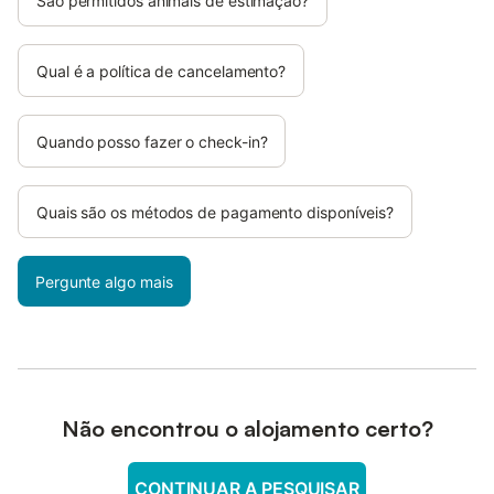
São permitidos animais de estimação?
Qual é a política de cancelamento?
Quando posso fazer o check-in?
Quais são os métodos de pagamento disponíveis?
Pergunte algo mais
Não encontrou o alojamento certo?
CONTINUAR A PESQUISAR