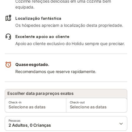
Cozinhe refeições deliciosas em uma cozinha bem
equipada.
Localização fantástica
Os hóspedes apreciam a localização desta propriedade.
Excelente apoio ao cliente
Apoio ao cliente exclusivo do Holidu sempre que precisar.
Quase esgotado.
Recomendamos que reserve rapidamente.
Escolher data para preços exatos
Check-in
Check-out
Selecione as datas
Selecione as datas
Pessoas
2 Adultos, 0 Crianças