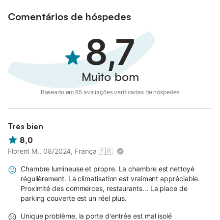
Comentários de hóspedes
8,7
Muito bom
Baseado em 85 avaliações verificadas de hóspedes
Très bien
8,0
Florent M., 08/2024, França
🇫🇷
Chambre lumineuse et propre. La chambre est nettoyé
régulièrement. La climatisation est vraiment appréciable.
Proximité des commerces, restaurants... La place de
parking couverte est un réel plus.
Unique problème, la porte d'entrée est mal isolé