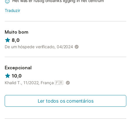
Het was er rustig ondanks ligging in het centrum
Traduzir
Muito bom
8,0
De um hóspede verificado, 04/2024
Excepcional
10,0
Khalid T., 11/2022, França
🇫🇷
Ler todos os comentários