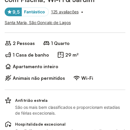
9,5
Fantástico
125 avaliações
•
Santa Maria, São Gonçalo de Lagos
2 Pessoas
1 Quarto
1 Casa de banho
29 m²
Apartamento inteiro
Animais não permitidos
Wi-Fi
Anfitrião estrela
São os mais bem classificados e proporcionam estadias
de férias excecionais.
Hospitalidade excecional