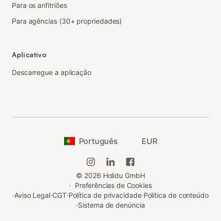
Para os anfitriões
Para agências (30+ propriedades)
Aplicativo
Descarregue a aplicação
Português
EUR
©
2026
Holidu GmbH
·
Preferências de Cookies
·
Aviso Legal
·
CGT
·
Política de privacidade
·
Política de conteúdo
·
Sistema de denúncia