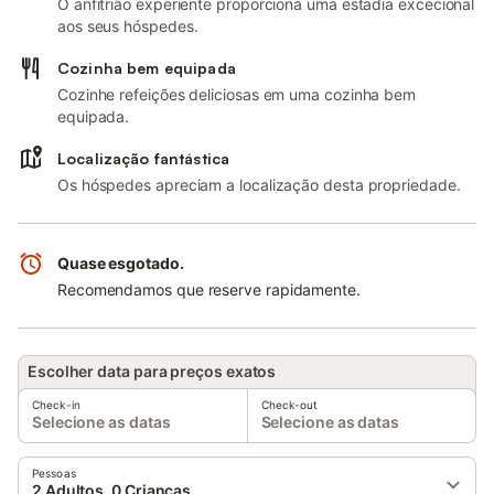
O anfitrião experiente proporciona uma estadia excecional
aos seus hóspedes.
Cozinha bem equipada
Cozinhe refeições deliciosas em uma cozinha bem
equipada.
Localização fantástica
Os hóspedes apreciam a localização desta propriedade.
Quase esgotado.
Recomendamos que reserve rapidamente.
Escolher data para preços exatos
Check-in
Check-out
Selecione as datas
Selecione as datas
Pessoas
2 Adultos, 0 Crianças