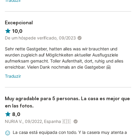
Traduzir
Excepcional
10,0
De um hóspede verificado, 09/2023
Sehr nette Gastgeber, hatten alles was wir brauchten und
wurden zugleich auf Möglichkeiten aktueller Ausflugsziele
aufmerksam gemacht. Toller Aufenthalt, dort, ruhig und alles
erreichbar. Vielen Dank nochmals an die Gastgeber 🤗
Traduzir
Muy agradable para 5 personas. La casa es mejor que
en las fotos.
8,0
NURIA V., 09/2022, Espanha
🇪🇸
La casa está equipada con todo. Y la casera muy atenta a