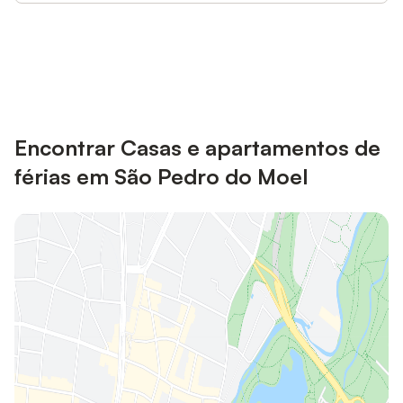
Poupe até 10% em muitos
Iniciar sessão
alojamentos com uma conta.
Encontrar Casas e apartamentos de
férias em São Pedro do Moel