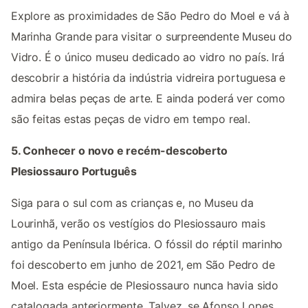
Explore as proximidades de São Pedro do Moel e vá à
Marinha Grande para visitar o surpreendente Museu do
Vidro. É o único museu dedicado ao vidro no país. Irá
descobrir a história da indústria vidreira portuguesa e
admira belas peças de arte. E ainda poderá ver como
são feitas estas peças de vidro em tempo real.
5. Conhecer o novo e recém-descoberto
Plesiossauro Português
Siga para o sul com as crianças e, no Museu da
Lourinhã, verão os vestígios do Plesiossauro mais
antigo da Península Ibérica. O fóssil do réptil marinho
foi descoberto em junho de 2021, em São Pedro de
Moel. Esta espécie de Plesiossauro nunca havia sido
catalogada anteriormente. Talvez, se Afonso Lopes