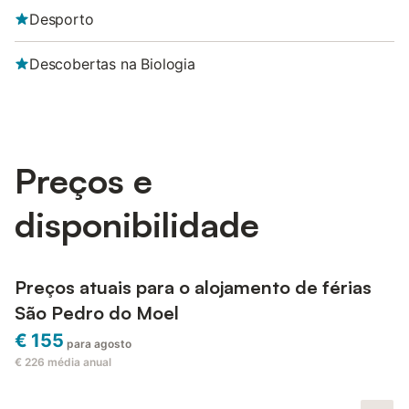
Desporto
Descobertas na Biologia
Preços e
disponibilidade
Preços atuais para o alojamento de férias
São Pedro do Moel
€ 155
para agosto
€ 226
média anual