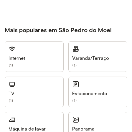
Mais populares em São Pedro do Moel
Internet
Varanda/Terraço
(
1
)
(
1
)
TV
Estacionamento
(
1
)
(
1
)
Máquina de lavar
Panorama