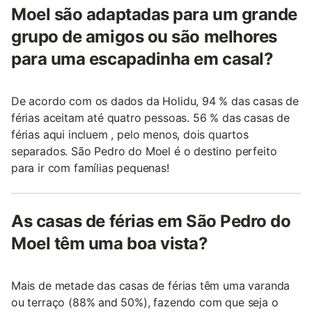
Moel são adaptadas para um grande
grupo de amigos ou são melhores
para uma escapadinha em casal?
De acordo com os dados da Holidu, 94 % das casas de
férias aceitam até quatro pessoas. 56 % das casas de
férias aqui incluem , pelo menos, dois quartos
separados. São Pedro do Moel é o destino perfeito
para ir com famílias pequenas!
As casas de férias em São Pedro do
Moel têm uma boa vista?
Mais de metade das casas de férias têm uma varanda
ou terraço (88% and 50%), fazendo com que seja o