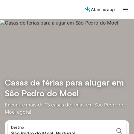
Abrir no app
Casas de férias para alugar em
São Pedro do Moel
Encontre mais de 13 casas de férias em São Pedro do
Moel agora!
Destino
São Pedro do Moel, Portugal