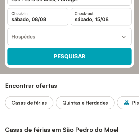
Check-in
Check-out
sábado, 08/08
sábado, 15/08
Hospédes
PESQUISAR
Encontrar ofertas
Casas de férias
Quintas e Herdades
Pi
Casas de férias em São Pedro do Moel