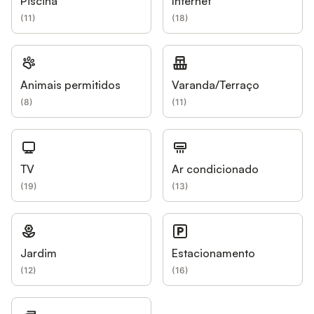
Piscina
Internet
(
11
)
(
18
)
Animais permitidos
Varanda/Terraço
(
8
)
(
11
)
TV
Ar condicionado
(
19
)
(
13
)
Jardim
Estacionamento
(
12
)
(
16
)