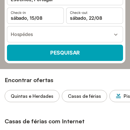
Check-in
Check-out
sábado, 15/08
sábado, 22/08
Hospédes
PESQUISAR
Encontrar ofertas
Quintas e Herdades
Casas de férias
Pi
Casas de férias com Internet