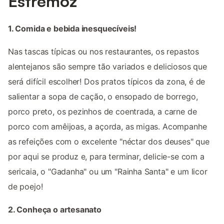
Estremoz
1. Comida e bebida inesquecíveis!
Nas tascas típicas ou nos restaurantes, os repastos
alentejanos são sempre tão variados e deliciosos que
será difícil escolher! Dos pratos típicos da zona, é de
salientar a sopa de cação, o ensopado de borrego,
porco preto, os pezinhos de coentrada, a carne de
porco com amêijoas, a açorda, as migas. Acompanhe
as refeições com o excelente "néctar dos deuses" que
por aqui se produz e, para terminar, delicie-se com a
sericaia, o "Gadanha" ou um "Rainha Santa" e um licor
de poejo!
2. Conheça o artesanato