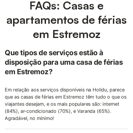
FAQs: Casas e
apartamentos de férias
em Estremoz
Que tipos de serviços estão à
disposição para uma casa de férias
em Estremoz?
Em relação aos serviços disponíveis na Holidu, parece
que as casas de férias em Estremoz têm tudo o que os
viajantes desejam, e os mais populares são: internet
(84%), ar-condicionado (70%), e Varanda (65%).
Agradável, no mínimo!