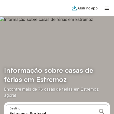
Abrir no app
Informação sobre casas de
férias em Estremoz
Encontre mais de 76 casas de férias em Estremoz
agora!
Destino
Estremoz, Portugal