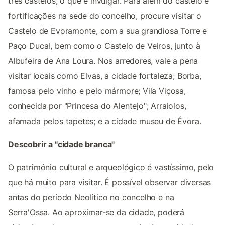
três castelos, o que é invulgar. Para além do castelo e
fortificações na sede do concelho, procure visitar o
Castelo de Evoramonte, com a sua grandiosa Torre e
Paço Ducal, bem como o Castelo de Veiros, junto à
Albufeira de Ana Loura. Nos arredores, vale a pena
visitar locais como Elvas, a cidade fortaleza; Borba,
famosa pelo vinho e pelo mármore; Vila Viçosa,
conhecida por "Princesa do Alentejo"; Arraiolos,
afamada pelos tapetes; e a cidade museu de Évora.
Descobrir a "cidade branca"
O património cultural e arqueológico é vastíssimo, pelo
que há muito para visitar. É possível observar diversas
antas do período Neolítico no concelho e na
Serra'Ossa. Ao aproximar-se da cidade, poderá