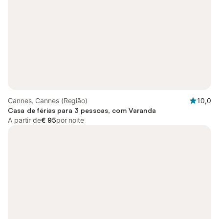
Cannes, Cannes (Região)
10,0
Casa de férias para 3 pessoas, com Varanda
A partir de
€ 95
por noite