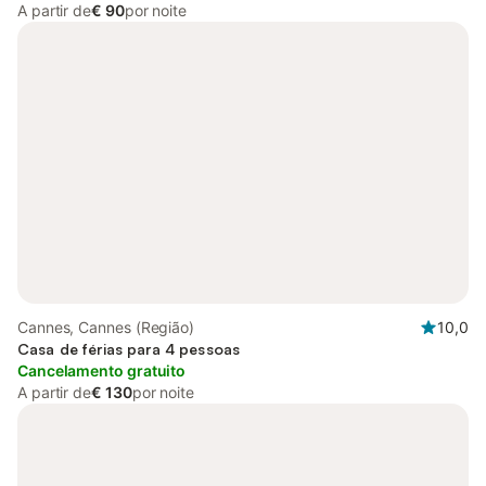
A partir de
€ 90
por noite
Cannes, Cannes (Região)
10,0
Casa de férias para 4 pessoas
Cancelamento gratuito
A partir de
€ 130
por noite