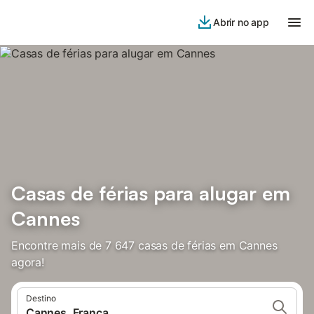
Abrir no app
Casas de férias para alugar em
Cannes
Encontre mais de 7 647 casas de férias em Cannes
agora!
Destino
Cannes, França