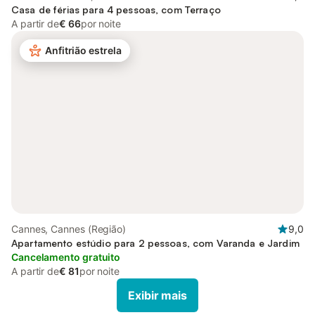
Casa de férias para 4 pessoas, com Terraço
A partir de
€ 66
por noite
Anfitrião estrela
Cannes, Cannes (Região)
9,0
Apartamento estúdio para 2 pessoas, com Varanda e Jardim
Cancelamento gratuito
A partir de
€ 81
por noite
Exibir mais