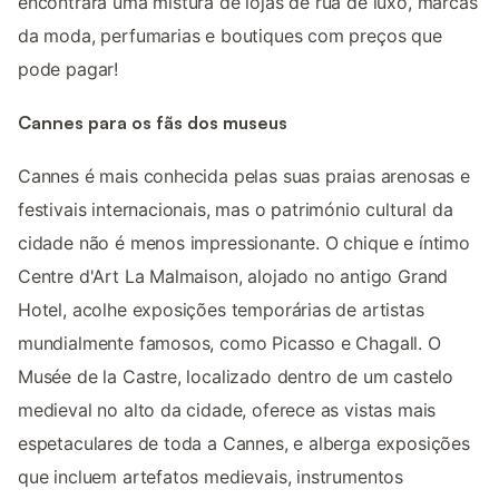
encontrará uma mistura de lojas de rua de luxo, marcas
da moda, perfumarias e boutiques com preços que
pode pagar!
Cannes para os fãs dos museus
Cannes é mais conhecida pelas suas praias arenosas e
festivais internacionais, mas o património cultural da
cidade não é menos impressionante. O chique e íntimo
Centre d'Art La Malmaison, alojado no antigo Grand
Hotel, acolhe exposições temporárias de artistas
mundialmente famosos, como Picasso e Chagall. O
Musée de la Castre, localizado dentro de um castelo
medieval no alto da cidade, oferece as vistas mais
espetaculares de toda a Cannes, e alberga exposições
que incluem artefatos medievais, instrumentos