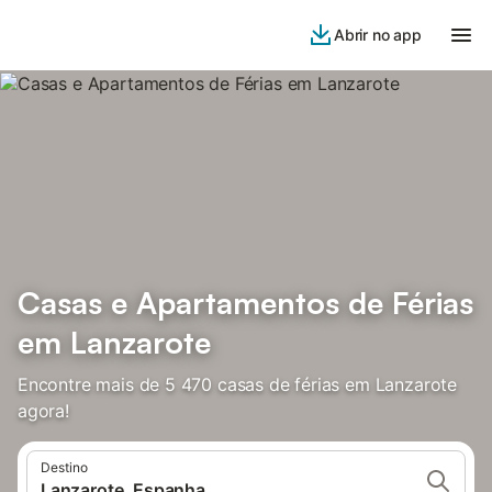
Abrir no app
Casas e Apartamentos de Férias
em Lanzarote
Encontre mais de 5 470 casas de férias em Lanzarote
agora!
Destino
Lanzarote, Espanha