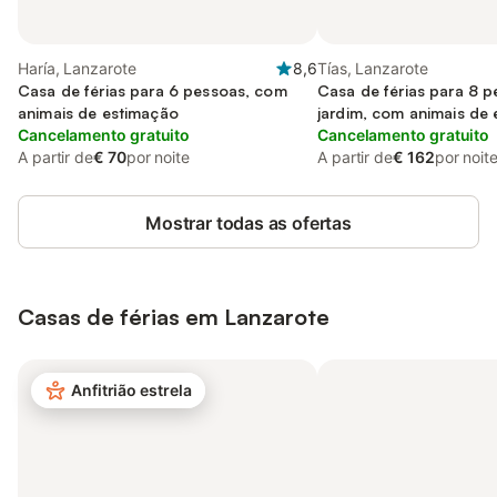
Haría, Lanzarote
8,6
Tías, Lanzarote
Casa de férias para 6 pessoas, com
Casa de férias para 8 
animais de estimação
jardim, com animais de
Cancelamento gratuito
Cancelamento gratuito
A partir de
€ 70
por noite
A partir de
€ 162
por noit
Mostrar todas as ofertas
Casas de férias em Lanzarote
Anfitrião estrela