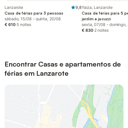
Lanzarote
9,8
Yaiza, Lanzarote
Casa de férias para 3 pessoas
Casa de férias para 5 
sábado, 15/08 - quinta, 20/08
jardim e jacuzzi
€ 610
·
5 noites
sexta, 07/08 - domingo,
€ 830
·
2 noites
Encontrar Casas e apartamentos de
férias em Lanzarote