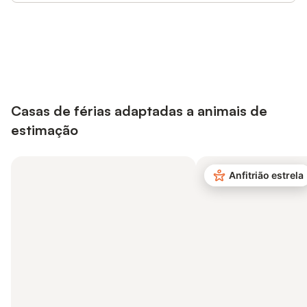
Poupe até 10% em muitos
Iniciar sessão
alojamentos com uma conta.
Casas de férias adaptadas a animais de
estimação
Anfitrião estrela