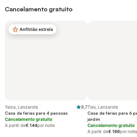
Cancelamento gratuito
Anfitrião estrela
Yaiza, Lanzarote
9,7
Tías, Lanzarote
Casa de férias para 4 pessoas
Casa de férias para 6 
Cancelamento gratuito
jardim
A partir de
€ 144
por noite
Cancelamento gratuito
A partir de
€ 166
por noit