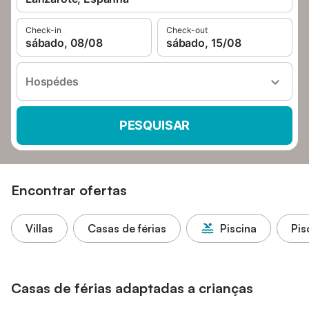
Check-in
Check-out
sábado, 08/08
sábado, 15/08
Hospédes
PESQUISAR
Encontrar ofertas
Villas
Casas de férias
Piscina
Pis
Casas de férias adaptadas a crianças