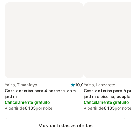
Yaiza, Timanfaya
10,0
Yaiza, Lanzarote
Casa de férias para 4 pessoas, com
Casa de férias para 6 
jardim
jardim e piscina, adapt
Cancelamento gratuito
Cancelamento gratuito
A partir de
€ 133
por noite
A partir de
€ 133
por noit
Mostrar todas as ofertas