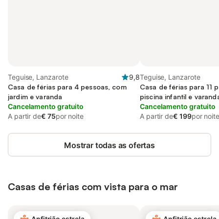
Teguise, Lanzarote
9,8
Teguise, Lanzarote
Casa de férias para 4 pessoas, com
Casa de férias para 11 
jardim e varanda
piscina infantil e varand
Cancelamento gratuito
Cancelamento gratuito
A partir de
€ 75
por noite
A partir de
€ 199
por noit
Mostrar todas as ofertas
Casas de férias com vista para o mar
Anfitrião estrela
Anfitrião estrela