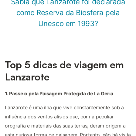
Sabia que Lanzarote foi declarada
como Reserva da Biosfera pela
Unesco em 1993?
Top 5 dicas de viagem em
Lanzarote
1. Passeio pela Paisagem Protegida de La Geria
Lanzarote é uma ilha que vive constantemente sob a
influência dos ventos alísios que, com a peculiar
orografia e materiais das suas terras, deram origem a
esta curiosa forma de paisagem. Portanto, não há visita