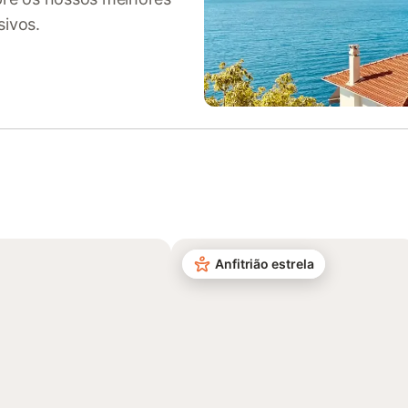
sivos.
Anfitrião estrela