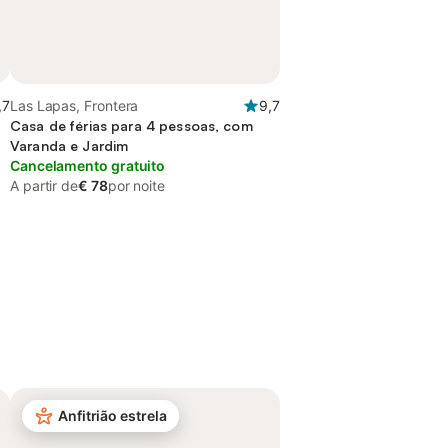
,7
Las Lapas, Frontera
9,7
Casa de férias para 4 pessoas, com
Varanda e Jardim
Cancelamento gratuito
A partir de
€ 78
por noite
Anfitrião estrela