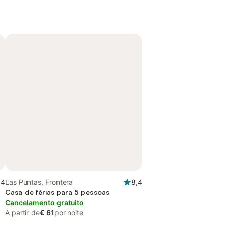
,4
Las Puntas, Frontera
8,4
Casa de férias para 5 pessoas
Cancelamento gratuito
A partir de
€ 61
por noite