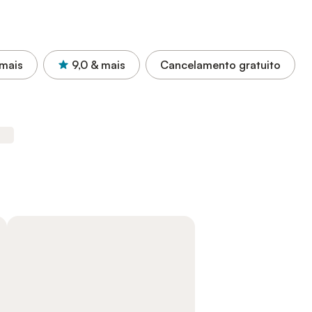
mais
9,0
& mais
Cancelamento gratuito