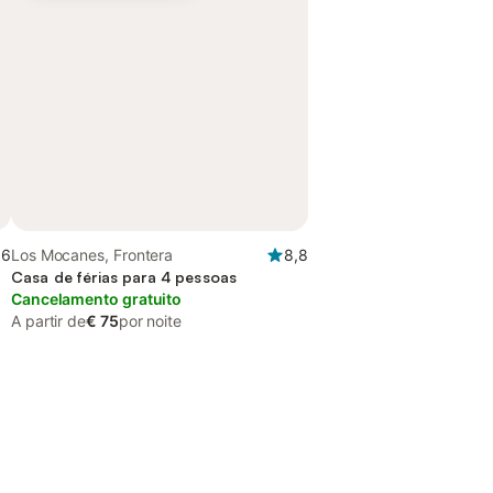
,6
Los Mocanes, Frontera
8,8
Casa de férias para 4 pessoas
Cancelamento gratuito
A partir de
€ 75
por noite