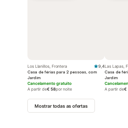
Los Llanillos, Frontera
9,4
Las Lapas, F
Casa de férias para 2 pessoas, com
Casa de fér
Jardim
Jardim
Cancelamento gratuito
Cancelament
A partir de
€ 58
por noite
A partir de
€
Mostrar todas as ofertas