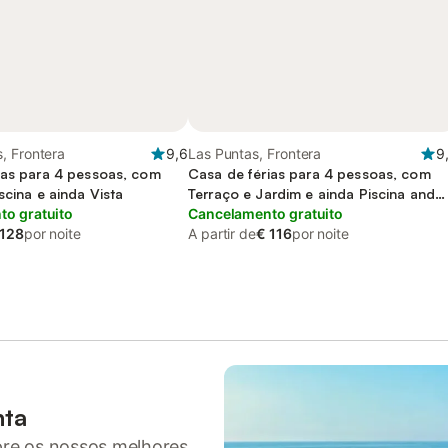
, Frontera
9,6
Las Puntas, Frontera
9
ias para 4 pessoas, com
Casa de férias para 4 pessoas, com
scina e ainda Vista
Terraço e Jardim e ainda Piscina and
o gratuito
Vista
Cancelamento gratuito
 128
por noite
A partir de
€ 116
por noite
nta
pre os nossos melhores