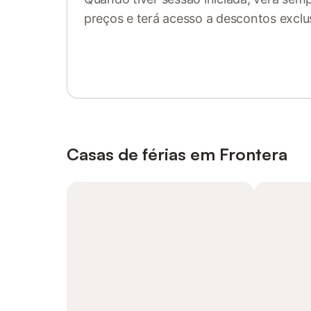
preços e terá acesso a descontos exclu
Inicie sessão ou registe-se
Casas de férias em Frontera