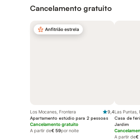
Cancelamento gratuito
Anfitrião estrela
Los Mocanes, Frontera
9,4
Las Puntas, 
Apartamento estúdio para 2 pessoas
Casa de fér
Cancelamento gratuito
Jardim
A partir de
€ 59
por noite
Cancelament
A partir de
€