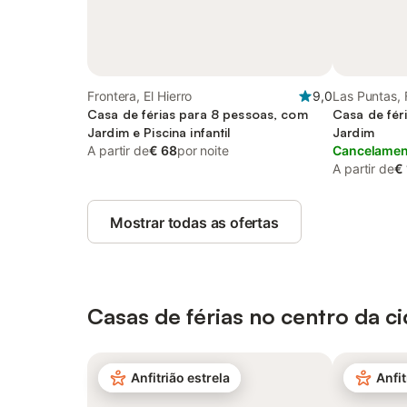
Frontera, El Hierro
9,0
Las Puntas, 
Casa de férias para 8 pessoas, com
Casa de fér
Jardim e Piscina infantil
Jardim
A partir de
€ 68
por noite
Cancelament
A partir de
€
Mostrar todas as ofertas
Casas de férias no centro da c
Anfitrião estrela
Anfit