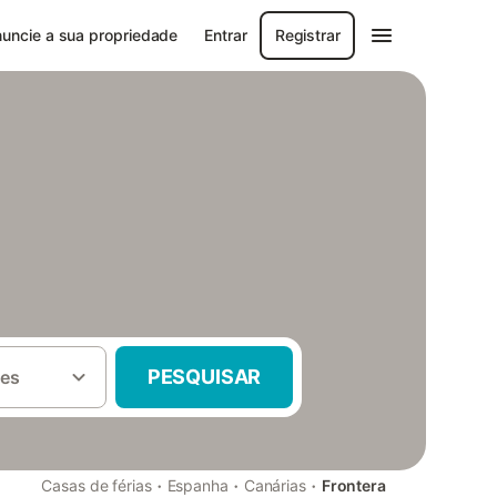
uncie a sua propriedade
Entrar
Registrar
PESQUISAR
es
·
·
·
Casas de férias
Espanha
Canárias
Frontera