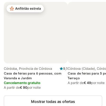
Anfitrião estrela
Córdoba, Província de Córdova
9,1
Córdova (Cidade), Córd
Casa de férias para 6 pessoas, com
Casa de férias para 5 
Varanda e Jardim
Terraço
Cancelamento gratuito
A partir de
€ 49
por noite
A partir de
€ 90
por noite
Mostrar todas as ofertas