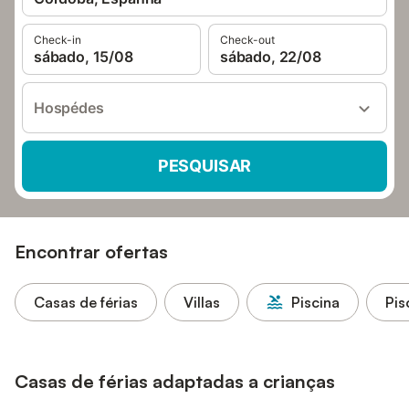
Check-in
Check-out
sábado, 15/08
sábado, 22/08
Hospédes
PESQUISAR
Encontrar ofertas
Casas de férias
Villas
Piscina
Pis
Casas de férias adaptadas a crianças