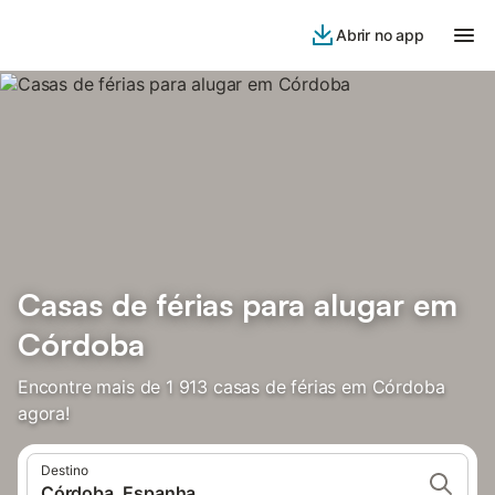
Abrir no app
Casas de férias para alugar em
Córdoba
Encontre mais de 1 913 casas de férias em Córdoba
agora!
Destino
Córdoba, Espanha