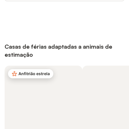
Poupe até 10% em muitos
Iniciar sessão
alojamentos com uma conta.
Casas de férias adaptadas a animais de
estimação
Anfitrião estrela