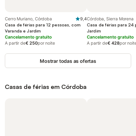
Cerro Muriano, Córdoba
9,4
Córdoba, Sierra Morena
Casa de férias para 12 pessoas, com
Casa de férias para 24
Varanda e Jardim
Jardim
Cancelamento gratuito
Cancelamento gratuito
A partir de
€ 250
por noite
A partir de
€ 428
por noit
Mostrar todas as ofertas
Casas de férias em Córdoba