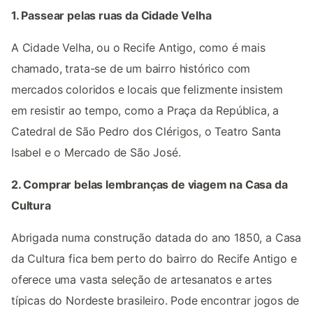
1. Passear pelas ruas da Cidade Velha
A Cidade Velha, ou o Recife Antigo, como é mais
chamado, trata-se de um bairro histórico com
mercados coloridos e locais que felizmente insistem
em resistir ao tempo, como a Praça da República, a
Catedral de São Pedro dos Clérigos, o Teatro Santa
Isabel e o Mercado de São José.
2. Comprar belas lembranças de viagem na Casa da
Cultura
Abrigada numa construção datada do ano 1850, a Casa
da Cultura fica bem perto do bairro do Recife Antigo e
oferece uma vasta seleção de artesanatos e artes
típicas do Nordeste brasileiro. Pode encontrar jogos de