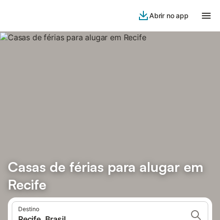
Abrir no app
Casas de férias para alugar em
Recife
Destino
Recife, Brasil