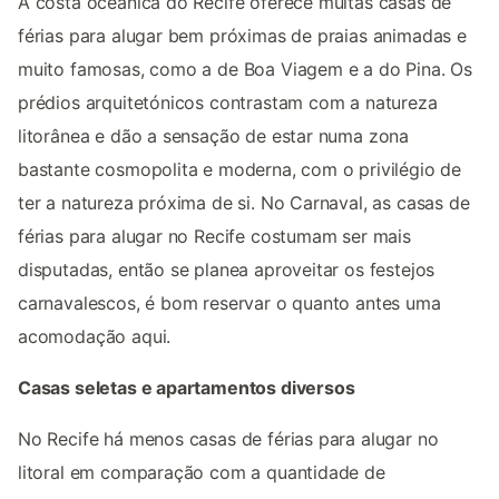
A costa oceânica do Recife oferece muitas casas de
férias para alugar bem próximas de praias animadas e
muito famosas, como a de Boa Viagem e a do Pina. Os
prédios arquitetónicos contrastam com a natureza
litorânea e dão a sensação de estar numa zona
bastante cosmopolita e moderna, com o privilégio de
ter a natureza próxima de si. No Carnaval, as casas de
férias para alugar no Recife costumam ser mais
disputadas, então se planea aproveitar os festejos
carnavalescos, é bom reservar o quanto antes uma
acomodação aqui.
Casas seletas e apartamentos diversos
No Recife há menos casas de férias para alugar no
litoral em comparação com a quantidade de