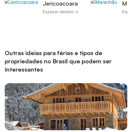
Jericoacoara
Ma
Explorar destino →
Explo
Outras ideias para férias e tipos de
propriedades no Brasil que podem ser
interessantes