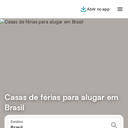
Abrir no app
Casas de férias para alugar em
Brasil
Destino
Brasil