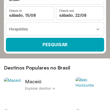
Check-in
Check-out
sábado, 15/08
sábado, 22/08
Hospédes
PESQUISAR
Destinos Populares no Brasil
Maceió
Explorar destino →