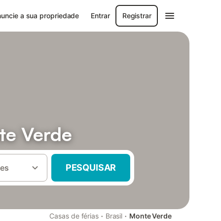
uncie a sua propriedade
Entrar
Registrar
te Verde
PESQUISAR
es
·
·
Casas de férias
Brasil
Monte Verde