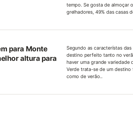
tempo. Se gosta de almoçar ou
grelhadores, 49% das casas de
gem para Monte
Segundo as característas das
destino perfeito tanto no ver
elhor altura para
haver uma grande variedade 
Verde trata-se de um destino 
como de verão..