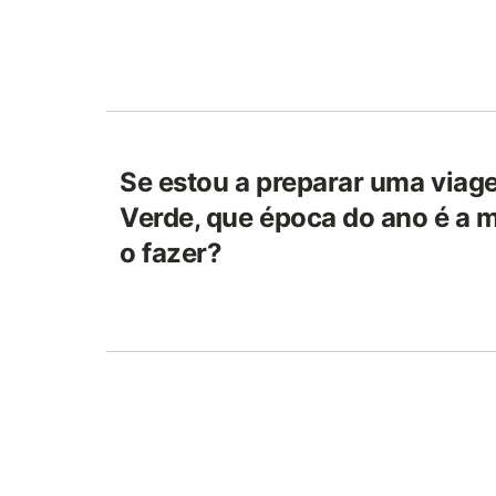
Se estou a preparar uma via
Verde, que época do ano é a m
o fazer?