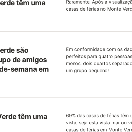
Verde têm uma
Raramente. Após a visualizaç
casas de férias no Monte Ver
Verde são
Em conformidade com os dado
perfeitos para quatro pessoas
upo de amigos
menos, dois quartos separados
m-de-semana em
um grupo pequeno!
 Verde têm uma
69% das casas de férias têm
vista, seja esta vista mar ou
casas de férias em Monte Ver