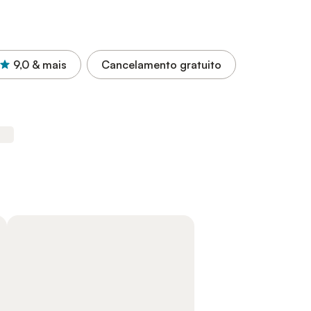
9,0
& mais
Cancelamento gratuito