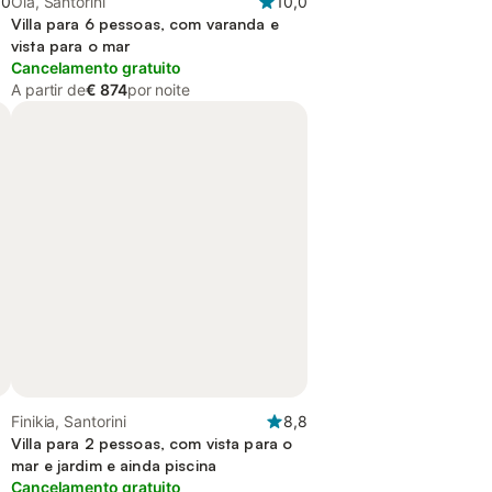
,0
Oia, Santorini
10,0
Villa para 6 pessoas, com varanda e
vista para o mar
Cancelamento gratuito
A partir de
€ 874
por noite
Finikia, Santorini
8,8
Villa para 2 pessoas, com vista para o
mar e jardim e ainda piscina
Cancelamento gratuito