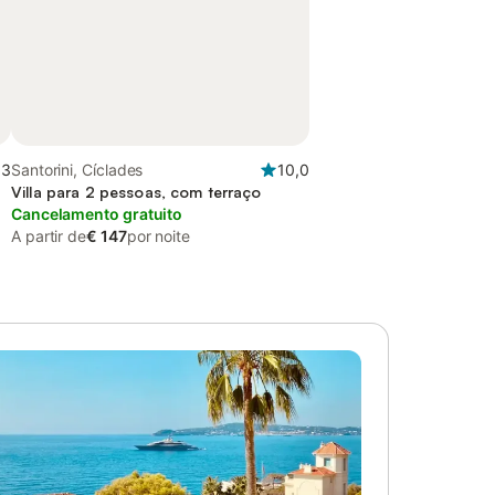
,3
Santorini, Cíclades
10,0
Villa para 2 pessoas, com terraço
Cancelamento gratuito
A partir de
€ 147
por noite