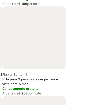
A partir de
€ 186
por noite
,8
Finikia, Santorini
Villa para 2 pessoas, com piscina e
vista para o mar
Cancelamento gratuito
A partir de
€ 203
por noite