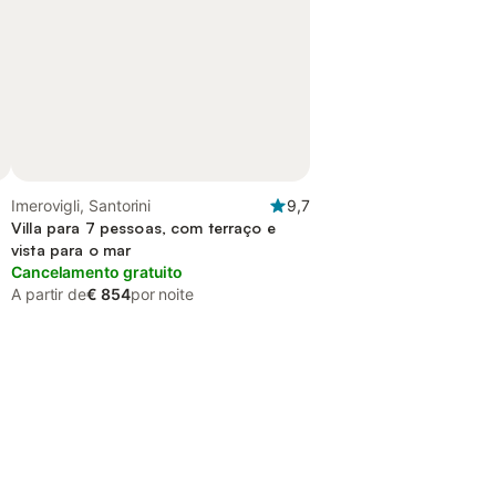
Imerovigli, Santorini
9,7
Villa para 7 pessoas, com terraço e
vista para o mar
Cancelamento gratuito
A partir de
€ 854
por noite