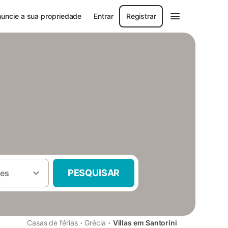
uncie a sua propriedade
Entrar
Registrar
PESQUISAR
es
·
·
Casas de férias
Grécia
Villas em Santorini