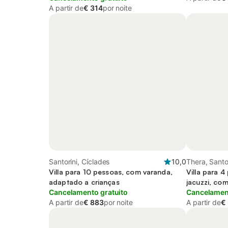
A partir de
€ 314
por noite
Santorini, Cíclades
10,0
Thera, Santo
Villa para 10 pessoas, com varanda,
Villa para 4
adaptado a crianças
jacuzzi, co
Cancelamento gratuito
Cancelament
A partir de
€ 883
por noite
A partir de
€