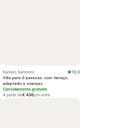
Kamari, Santorini
10,0
Villa para 6 pessoas, com terraço,
adaptado a crianças
Cancelamento gratuito
A partir de
€ 436
por noite