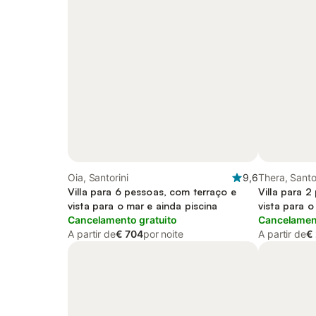
Oia, Santorini
9,6
Thera, Santo
Villa para 6 pessoas, com terraço e
Villa para 2
vista para o mar e ainda piscina
vista para o
Cancelamento gratuito
Cancelament
A partir de
€ 704
por noite
A partir de
€