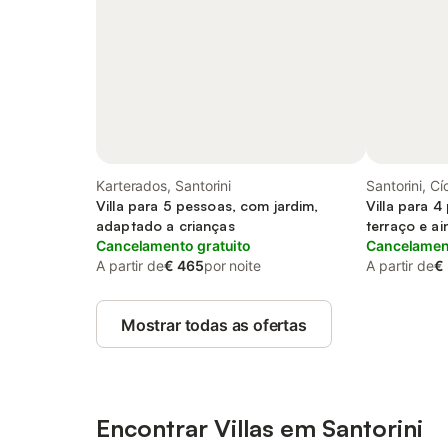
Karterados, Santorini
Santorini, Cí
Villa para 5 pessoas, com jardim,
Villa para 4
adaptado a crianças
terraço e ai
Cancelamento gratuito
jardim
Cancelament
A partir de
€ 465
por noite
A partir de
€
Mostrar todas as ofertas
Encontrar Villas em Santorini