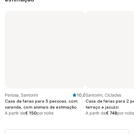
Perissa, Santorini
10,0
Santorini, Cíclades
Casa de férias para 5 pessoas, com
Casa de férias para 2 
varanda, com animais de estimação
terraço e jacuzzi
A partir de
€ 150
por noite
A partir de
€ 748
por noit