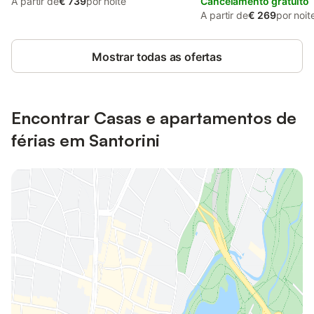
A partir de
€ 739
por noite
Cancelamento gratuito
A partir de
€ 269
por noit
Mostrar todas as ofertas
Encontrar Casas e apartamentos de
férias em Santorini