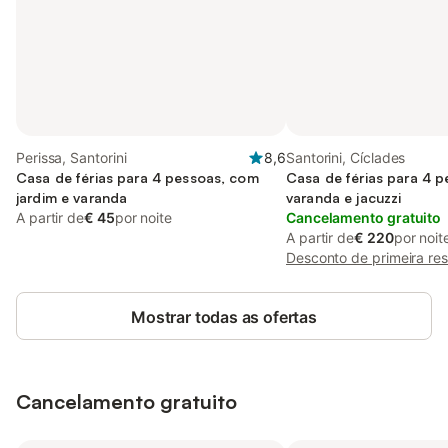
Perissa, Santorini
8,6
Santorini, Cíclades
Casa de férias para 4 pessoas, com
Casa de férias para 4 
jardim e varanda
varanda e jacuzzi
A partir de
€ 45
por noite
Cancelamento gratuito
A partir de
€ 220
por noit
Desconto de primeira re
Mostrar todas as ofertas
Cancelamento gratuito