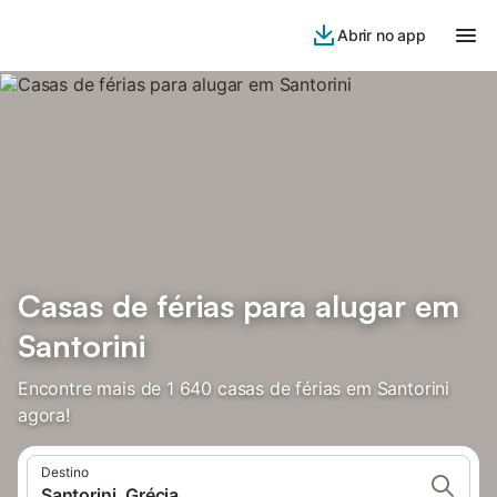
Abrir no app
Casas de férias para alugar em
Santorini
Encontre mais de 1 640 casas de férias em Santorini
agora!
Destino
Santorini, Grécia