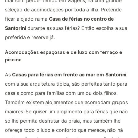
mar sem perder tempo em viagens, há uma grande
seleção de acomodações por toda a ilha. Pretende
ficar alojado numa
Casa de férias no centro de
Santorini
durante as suas férias? Então escolha a sua
preferida e reserve já.
Acomodações espaçosas e de luxo com terraço e
piscina
As
Casas para férias em frente ao mar em Santorini
,
com a sua arquitetura típica, são perfeitas tanto para
casais como para famílias com um ou dois filhos.
Também existem alojamentos que acomodam grupos
maiores. Se quiser um alojamento para férias que não
só lhe permita desfrutar da praia, mas também lhe
ofereça todo o luxo e conforto que merece, não há