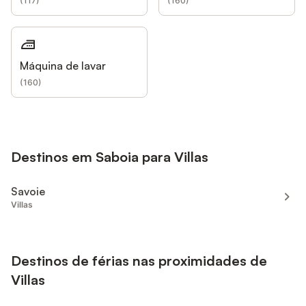
(
117
)
(
160
)
Máquina de lavar
(
160
)
Destinos em Saboia para Villas
Savoie
Villas
Destinos de férias nas proximidades de
Villas