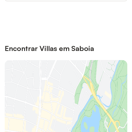
Poupe até 10% em muitos
Iniciar sessão
alojamentos com uma conta.
Encontrar Villas em Saboia