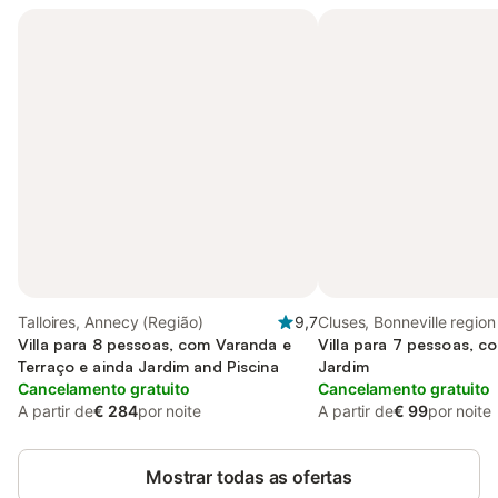
Talloires, Annecy (Região)
9,7
Cluses, Bonneville region
Villa para 8 pessoas, com Varanda e
Villa para 7 pessoas, c
Terraço e ainda Jardim and Piscina
Jardim
Cancelamento gratuito
Cancelamento gratuito
A partir de
€ 284
por noite
A partir de
€ 99
por noite
Mostrar todas as ofertas