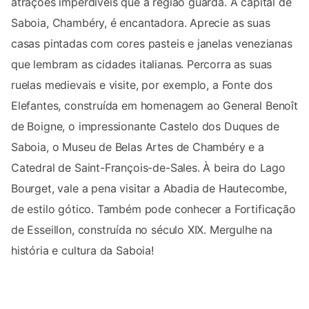
atrações imperdíveis que a região guarda. A capital de
Saboia, Chambéry, é encantadora. Aprecie as suas
casas pintadas com cores pasteis e janelas venezianas
que lembram as cidades italianas. Percorra as suas
ruelas medievais e visite, por exemplo, a Fonte dos
Elefantes, construída em homenagem ao General Benoît
de Boigne, o impressionante Castelo dos Duques de
Saboia, o Museu de Belas Artes de Chambéry e a
Catedral de Saint-François-de-Sales. À beira do Lago
Bourget, vale a pena visitar a Abadia de Hautecombe,
de estilo gótico. Também pode conhecer a Fortificação
de Esseillon, construída no século XIX. Mergulhe na
história e cultura da Saboia!