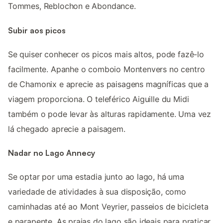
Tommes, Reblochon e Abondance.
Subir aos picos
Se quiser conhecer os picos mais altos, pode fazê-lo
facilmente. Apanhe o comboio Montenvers no centro
de Chamonix e aprecie as paisagens magníficas que a
viagem proporciona. O teleférico Aiguille du Midi
também o pode levar às alturas rapidamente. Uma vez
lá chegado aprecie a paisagem.
Nadar no Lago Annecy
Se optar por uma estadia junto ao lago, há uma
variedade de atividades à sua disposição, como
caminhadas até ao Mont Veyrier, passeios de bicicleta
e parapente. As praias do lago são ideais para praticar