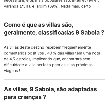
necessitam, e os mais populares são: internet (94%),
varanda (73%), e jardim (69%). Nada mau, certo
Como é que as villas são,
geralmente, classificadas 9 Saboia ?
As villas deste destino recebem frequentemente
comentários positivos . 40 % das villas têm uma nota
de 4,5 estrelas, implicando que, encontrará sem
dificuldade a villa perfeita para as suas próximas
viagens !
As villas, 9 Saboia, são adaptadas
para crianças ?