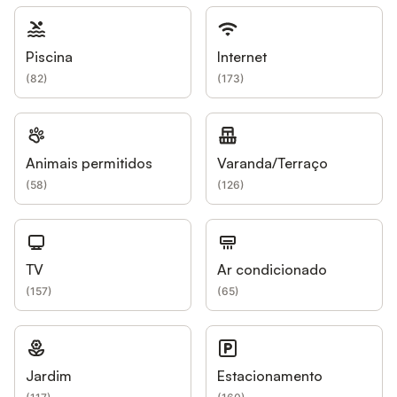
Piscina
Internet
(
82
)
(
173
)
Animais permitidos
Varanda/Terraço
(
58
)
(
126
)
TV
Ar condicionado
(
157
)
(
65
)
Jardim
Estacionamento